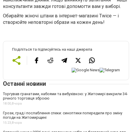
консультанти завжди готові допомогти вам у виборі.
Обирайте жіночі штани в інтернет-магазині Twice — і
створюйте неповторні образи на кожен день!
Поділіться та підписуйтесь на наші джерела
Останні новини
Торгував гранатами, набоями та вибухівкою: у Житомирі викрили 34-
річного торговця зброєю
18:00,
Вчора
Грози, град і послаблення спеки: синоптики попередили про зміну
погоди на Житомирщині
15:23,
Вчора