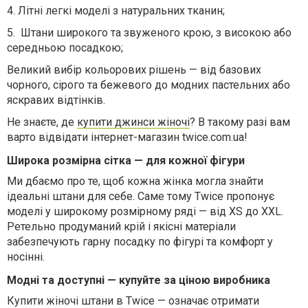
4.
Літні легкі моделі з натуральних тканин;
5.
Штани широкого та звуженого крою, з високою або
середньою посадкою;
Великий вибір кольорових рішень — від базових
чорного, сірого та бежевого до модних пастельних або
яскравих відтінків.
Не знаєте, де
купити джинси жіночі
? В такому разі вам
варто відвідати інтернет-магазин twice.com.ua!
Широка розмірна сітка — для кожної фігури
Ми дбаємо про те, щоб кожна жінка могла знайти
ідеальні штани для себе. Саме тому Twice пропонує
моделі у широкому розмірному ряді — від XS до XXL.
Ретельно продуманий крій і якісні матеріали
забезпечують гарну посадку по фігурі та комфорт у
носінні.
Модні та доступні — купуйте за ціною виробника
Купити жіночі штани в Twice — означає отримати