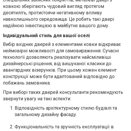
ковкою зберігають чудовий вигляд протягом
десятиліть, протистоячи негативному впливу
навколишнього середовища. Це робить такі двері
надійною інвестицією в майбутнє вашого дому.
Індивідуальний стиль для вашої оселі
Вибір вхідних дверей з елементами ковки відкриває
неймовірні можливості для самовираження. Сучасні
технології дозволяють реалізувати найсміливіші
дизайнерські рішення, від вишуканої класики до
авангардних візерунків. При цьому кожен елемент
конструкції може бути адаптований відповідно до
побажань замовника.
При виборі таких дверей консультанти рекомендують
звернути увагу на такі аспекти:
Відповідність архітектурному стилю будівлі та
загальному дизайну фасаду.
Функціональність та зручність експлуатації в