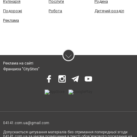
Кулінарія
Послуги
Родина
Подорожі
Робота
Дитячий розділ
Реклама
Реклама на сайті
Франшиза "CitySites"
04141.com.ua@gmail.com
Допускається цитування матеріалів без отримання попередньої згоди
04141.com.ua за умови розміщення в тексті обов'язкового посилання на