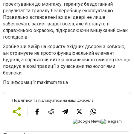
проєктування до монтажу, гарантує бездоганний
результат та тривалу безперебійну експлуатацію.
Правильно встановлені вхідні двері не лише
забезпечать захист вашої оселі, але й стануть її
справжньою окрасою, підкреслюючи вишуканий смак
господарів.
Зробивши вибір на користь вхідних дверей з ковкою,
ви отримуєте не просто функціональний елемент
будівлі, а справжній витвір ковальського мистецтва, що
поєднує вікові традиції з сучасними технологіями
безпеки.
По інформації:
maximum.te.ua
Поділіться та підписуйтесь на наші джерела