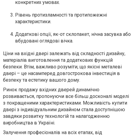
конкретних умовах.
Рівень протизламності та протипожежні
характеристики.
Додаткові опції, як-от склопакет, нічна засувка або
вбудовані оглядові вічка.
Ціни на вхідні двері залежать від складності дизайну,
матеріалів виготовлення та додаткових функцій
безпеки. Втім, важливо розуміти, що якісні металеві
двері – це насамперед довгострокова інвестиція в
безпеку та естетику вашого дому.
Ринок продажу вхідних дверей динамічно
розвивається, пропонуючи все більш досконалі моделі
з покращеними характеристиками. Можливість купити
двері з індивідуальним дизайном стала доступнішою
завдяки розвитку технологій та налагодженню
виробництва в Україні.
Залучення професіоналів на всіх етапах, від