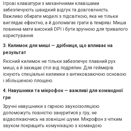
Ігрові клавіатури з механічними клавішами
забезпечують швидкий відгук та довговічність.
Важливо обирати моделі з підсвіткою, яка не тільки
виглядає ефектно, а й допомагає грати в темряві. Миша
повинна мати високий DPI і бути зручною для тривалого
користування.
3. Килимок для миші — дрібниця, що впливає на
результат
Якісний килимок не тільки забезпечує плавний рух
миші, а й захищає стіл від подряпин. Для геймерів
існують спеціальні килимки з антиковзаючою основою
і збільшеною площею.
4. Навушники та мікрофон — важливі для командної
гри
Зручні навушники з гарною звукоізоляцією
допоможуть повністю зануритися у гру, не
відволікаючись на зовнішні шуми. Мікрофон з чітким
звуком покращить комунікацію з командою.