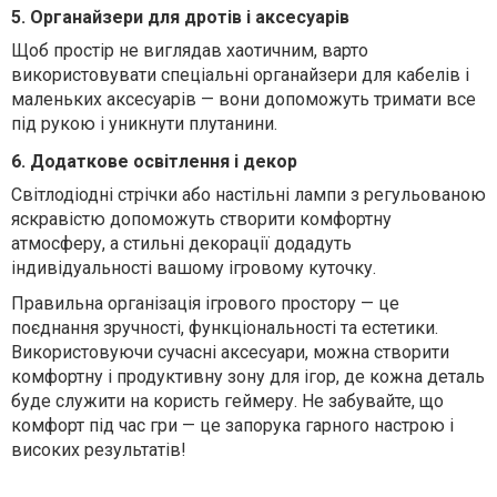
5. Органайзери для дротів і аксесуарів
Щоб простір не виглядав хаотичним, варто
використовувати спеціальні органайзери для кабелів і
маленьких аксесуарів — вони допоможуть тримати все
під рукою і уникнути плутанини.
6. Додаткове освітлення і декор
Світлодіодні стрічки або настільні лампи з регульованою
яскравістю допоможуть створити комфортну
атмосферу, а стильні декорації додадуть
індивідуальності вашому ігровому куточку.
Правильна організація ігрового простору — це
поєднання зручності, функціональності та естетики.
Використовуючи сучасні аксесуари, можна створити
комфортну і продуктивну зону для ігор, де кожна деталь
буде служити на користь геймеру. Не забувайте, що
комфорт під час гри — це запорука гарного настрою і
високих результатів!