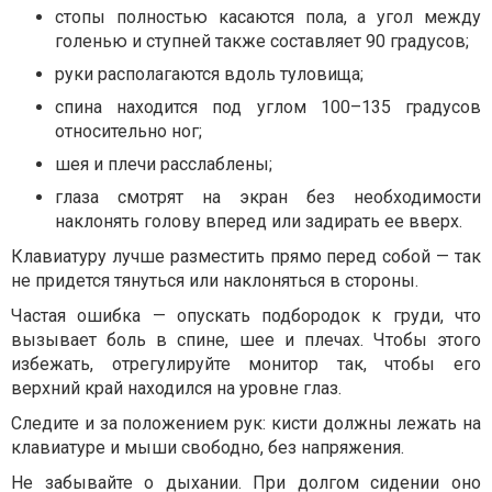
стопы полностью касаются пола, а угол между
голенью и ступней также составляет 90 градусов;
руки располагаются вдоль туловища;
спина находится под углом 100–135 градусов
относительно ног;
шея и плечи расслаблены;
глаза смотрят на экран без необходимости
наклонять голову вперед или задирать ее вверх.
Клавиатуру лучше разместить прямо перед собой — так
не придется тянуться или наклоняться в стороны.
Частая ошибка — опускать подбородок к груди, что
вызывает боль в спине, шее и плечах. Чтобы этого
избежать, отрегулируйте монитор так, чтобы его
верхний край находился на уровне глаз.
Следите и за положением рук: кисти должны лежать на
клавиатуре и мыши свободно, без напряжения.
Не забывайте о дыхании. При долгом сидении оно