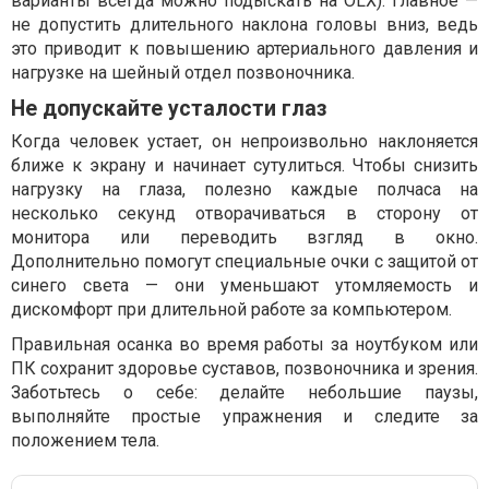
варианты всегда можно подыскать на OLX). Главное —
не допустить длительного наклона головы вниз, ведь
это приводит к повышению артериального давления и
нагрузке на шейный отдел позвоночника.
Не допускайте усталости глаз
Когда человек устает, он непроизвольно наклоняется
ближе к экрану и начинает сутулиться. Чтобы снизить
нагрузку на глаза, полезно каждые полчаса на
несколько секунд отворачиваться в сторону от
монитора или переводить взгляд в окно.
Дополнительно помогут специальные очки с защитой от
синего света — они уменьшают утомляемость и
дискомфорт при длительной работе за компьютером.
Правильная осанка во время работы за ноутбуком или
ПК сохранит здоровье суставов, позвоночника и зрения.
Заботьтесь о себе: делайте небольшие паузы,
выполняйте простые упражнения и следите за
положением тела.