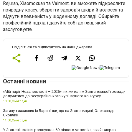
Rejuran, Xiaomoxuan та Valmont, ви зможете підкреслити
природну красу, зберегти здоров’я шкіри й волосся та
відчути впевненість у щоденному догляді. Обирайте
професійний підхід і даруйте собі догляд, який
заслуговуєте.
Поділіться та підписуйтесь на наші джерела
Останні новини
«Мій пиріг Незалежності – 2026»: як жителям Звягельської громади
долучитися до всеукраїнського кулінарного конкурсу
13:00,
Сьогодні
Загинув захисник із Баранівки, що на Звягельщині, Олександр
Окончик
11:00,
Сьогодні
У Звягелі поліція розшукала 69-річного чоловіка, який викрав