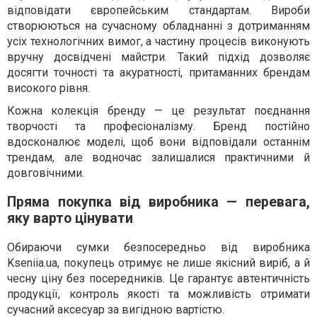
відповідати європейським стандартам. Вироби
створюються на сучасному обладнанні з дотриманням
усіх технологічних вимог, а частину процесів виконують
вручну досвідчені майстри. Такий підхід дозволяє
досягти точності та акуратності, притаманних брендам
високого рівня.
Кожна колекція бренду — це результат поєднання
творчості та професіоналізму. Бренд постійно
вдосконалює моделі, щоб вони відповідали останнім
трендам, але водночас залишалися практичними й
довговічними.
Пряма покупка від виробника — перевага,
яку варто цінувати
Обираючи сумки безпосередньо від виробника
Kseniia.ua, покупець отримує не лише якісний виріб, а й
чесну ціну без посередників. Це гарантує автентичність
продукції, контроль якості та можливість отримати
сучасний аксесуар за вигідною вартістю.