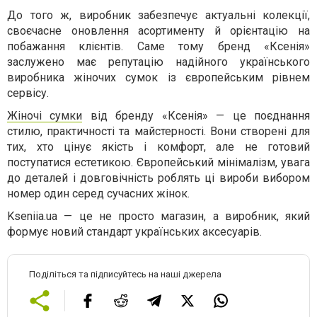
До того ж, виробник забезпечує актуальні колекції,
своєчасне оновлення асортименту й орієнтацію на
побажання клієнтів. Саме тому бренд «Ксенія»
заслужено має репутацію надійного українського
виробника жіночих сумок із європейським рівнем
сервісу.
Жіночі сумки
від бренду «Ксенія» — це поєднання
стилю, практичності та майстерності. Вони створені для
тих, хто цінує якість і комфорт, але не готовий
поступатися естетикою. Європейський мінімалізм, увага
до деталей і довговічність роблять ці вироби вибором
номер один серед сучасних жінок.
Kseniia.ua — це не просто магазин, а виробник, який
формує новий стандарт українських аксесуарів.
Поділіться та підписуйтесь на наші джерела