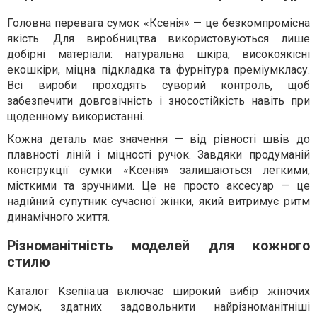
Головна перевага сумок «Ксенія» — це безкомпромісна
якість. Для виробництва використовуються лише
добірні матеріали: натуральна шкіра, високоякісні
екошкіри, міцна підкладка та фурнітура преміумкласу.
Всі вироби проходять суворий контроль, щоб
забезпечити довговічність і зносостійкість навіть при
щоденному використанні.
Кожна деталь має значення — від рівності швів до
плавності ліній і міцності ручок. Завдяки продуманій
конструкції сумки «Ксенія» залишаються легкими,
місткими та зручними. Це не просто аксесуар — це
надійний супутник сучасної жінки, який витримує ритм
динамічного життя.
Різноманітність моделей для кожного
стилю
Каталог Kseniia.ua включає широкий вибір жіночих
сумок, здатних задовольнити найрізноманітніші