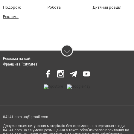
Подорожі
Робота
Дитячий розділ
Реклама
Реклама на сайті
Франшиза "CitySites"
04141.com.ua@gmail.com
Допускається цитування матеріалів без отримання попередньої згоди
04141.com.ua за умови розміщення в тексті обов'язкового посилання на