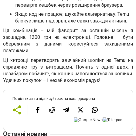
перевірте кешбек через розширення браузера.
Якщо код не працює, шукайте альтернативу: Temu
блокує лише підозрілі, але свіжі завжди активні.
Ця комбінація – мій фаворит: за останній місяць я
заощадив 1200 грн на електроніці. Головне – бути
обережним з даними: користуйтеся захищеними
платежами.
Ці хитрощі перетворять звичайний шопінг на Temu на
справжню гру з виграшами. Почніть з однієї-двох, і
незабаром побачите, як кошик наповнюється за копійки.
Удачних покупок – і нехай економія радує!
Поділіться та підписуйтесь на наші джерела
Останні новини