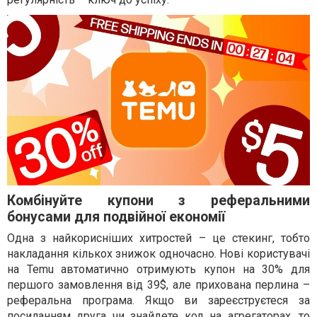
Комбінуйте купони з реферальними
бонусами для подвійної економії
Одна з найкорисніших хитростей – це стекинг, тобто
накладання кількох знижок одночасно. Нові користувачі
на Temu автоматично отримують купон на 30% для
першого замовлення від 39$, але прихована перлина –
реферальна програма. Якщо ви зареєструєтеся за
посиланням друга чи знайдете код на агрегаторах, то