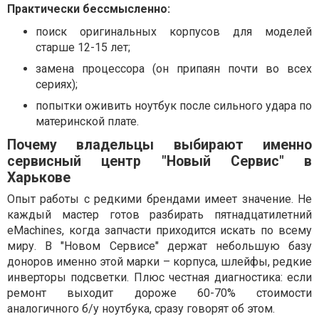
Практически бессмысленно:
поиск оригинальных корпусов для моделей
старше 12-15 лет;
замена процессора (он припаян почти во всех
сериях);
попытки оживить ноутбук после сильного удара по
материнской плате.
Почему владельцы выбирают именно
сервисный центр "Новый Сервис" в
Харькове
Опыт работы с редкими брендами имеет значение. Не
каждый мастер готов разбирать пятнадцатилетний
eMachines, когда запчасти приходится искать по всему
миру. В "Новом Сервисе" держат небольшую базу
доноров именно этой марки – корпуса, шлейфы, редкие
инверторы подсветки. Плюс честная диагностика: если
ремонт выходит дороже 60-70% стоимости
аналогичного б/у ноутбука, сразу говорят об этом.