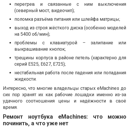
перегрев и связанные с ним выключения
(северный мост, видеочип);
поломка разъёма питания или шлейфа матрицы;
выход из строя жёсткого диска (особенно моделей
на 5400 об/мин);
проблемы с клавиатурой – залипание или
выкрашивание кнопок;
трещины корпуса в районе петель (характерно для
серий E525, E627, E725);
нестабильная работа после падения или попадания
жидкости.
Интересно, что многие владельцы старых eMachines до
сих пор хранят их как рабочие лошадки именно из-за
удачного соотношения цены и надёжности в своё
время.
Ремонт ноутбука eMachines: что можно
починить, а что уже нет