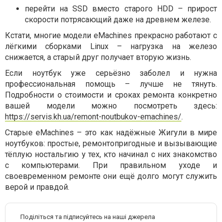
перейти на SSD вместо старого HDD – прирост
скорости потрясающий даже на древнем железе.
Кстати, многие модели eMachines прекрасно работают с
лёгкими сборками Linux – нагрузка на железо
снижается, а старый друг получает вторую жизнь.
Если ноутбук уже серьёзно заболел и нужна
профессиональная помощь – лучше не тянуть.
Подробности о стоимости и сроках ремонта конкретно
вашей модели можно посмотреть здесь:
https://servis.kh.ua/remont-noutbukov-emachines/
.
Старые eMachines – это как надёжные Жигули в мире
ноутбуков: простые, ремонтопригодные и вызывающие
тёплую ностальгию у тех, кто начинал с них знакомство
с компьютерами. При правильном уходе и
своевременном ремонте они ещё долго могут служить
верой и правдой.
Поділіться та підписуйтесь на наші джерела