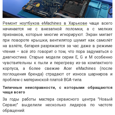
Ремонт ноутбуков eMachines в Харькове
чаще всего
начинается не с внезапной поломки, а с мелких
признаков, которые многие игнорируют. Экран мигает
при повороте крышки, вентилятор шумит как самолёт
на взлёте, батарея разряжается за час даже в режиме
чтения – всё это говорит о том, что пора задуматься о
диагностике. Старые модели серии E, G и M особенно
чувствительны к пыли и перегреву из-за компактного
корпуса, а более свежие Acer eMachines (после
поглощения бренда) страдают от износа шарниров и
проблем с материнской платой BGA-типа.
Типичные неисправности, с которыми обращаются
чаще всего
За годы работы мастера сервисного центра "Новый
Сервис" выделили несколько лидеров по частоте
обращений: