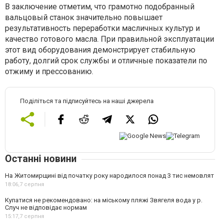
В заключение отметим, что грамотно подобранный
вальцовый станок значительно повышает
результативность переработки масличных культур и
качество готового масла. При правильной эксплуатации
этот вид оборудования демонстрирует стабильную
работу, долгий срок службы и отличные показатели по
отжиму и прессованию.
Поділіться та підписуйтесь на наші джерела
Останні новини
На Житомирщині від початку року народилося понад 3 тис немовлят
18:06,
7 серпня
Купатися не рекомендовано: на міському пляжі Звягеля вода у р.
Случ не відповідає нормам
15:17,
7 серпня