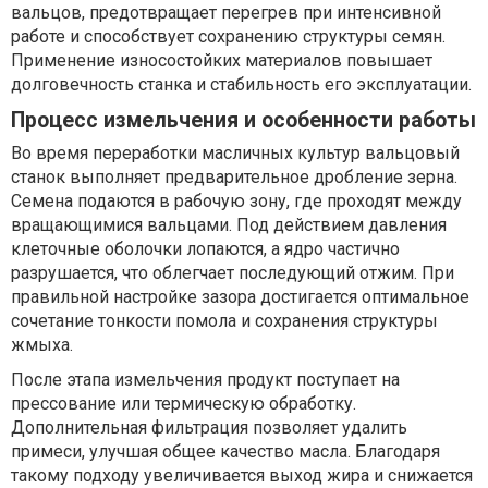
вальцов, предотвращает перегрев при интенсивной
работе и способствует сохранению структуры семян.
Применение износостойких материалов повышает
долговечность станка и стабильность его эксплуатации.
Процесс измельчения и особенности работы
Во время переработки масличных культур вальцовый
станок выполняет предварительное дробление зерна.
Семена подаются в рабочую зону, где проходят между
вращающимися вальцами. Под действием давления
клеточные оболочки лопаются, а ядро частично
разрушается, что облегчает последующий отжим. При
правильной настройке зазора достигается оптимальное
сочетание тонкости помола и сохранения структуры
жмыха.
После этапа измельчения продукт поступает на
прессование или термическую обработку.
Дополнительная фильтрация позволяет удалить
примеси, улучшая общее качество масла. Благодаря
такому подходу увеличивается выход жира и снижается