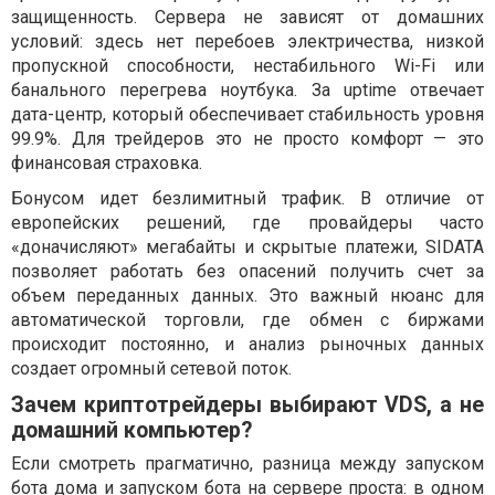
защищенность. Сервера не зависят от домашних
условий: здесь нет перебоев электричества, низкой
пропускной способности, нестабильного Wi-Fi или
банального перегрева ноутбука. За uptime отвечает
дата-центр, который обеспечивает стабильность уровня
99.9%. Для трейдеров это не просто комфорт — это
финансовая страховка.
Бонусом идет безлимитный трафик. В отличие от
европейских решений, где провайдеры часто
«доначисляют» мегабайты и скрытые платежи, SIDATA
позволяет работать без опасений получить счет за
объем переданных данных. Это важный нюанс для
автоматической торговли, где обмен с биржами
происходит постоянно, и анализ рыночных данных
создает огромный сетевой поток.
Зачем криптотрейдеры выбирают VDS, а не
домашний компьютер?
Если смотреть прагматично, разница между запуском
бота дома и запуском бота на сервере проста: в одном