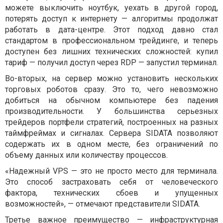
можете выключить ноутбук, уехать в другой город,
потерять доступ к интернету — алгоритмы продолжат
работать в дата-центре. Этот подход давно стал
стандартом в профессиональном трейдинге, и теперь
доступен без лишних технических сложностей: купил
тариф — получил доступ через RDP — запустил терминал.
Во-вторых, на сервер можно установить нескольких
торговых роботов сразу. Это то, чего невозможно
добиться на обычном компьютере без падения
производительности. У большинства серьезных
трейдеров портфели стратегий, построенных на разных
таймфреймах и сигналах. Сервера SIDATA позволяют
содержать их в одном месте, без ограничений по
объему данных или количеству процессов.
«Надежный VPS — это не просто место для терминала.
Это способ застраховать себя от человеческого
фактора, технических сбоев и упущенных
возможностей», — отмечают представители SIDATA.
Третье важное преимущество — инфраструктурная