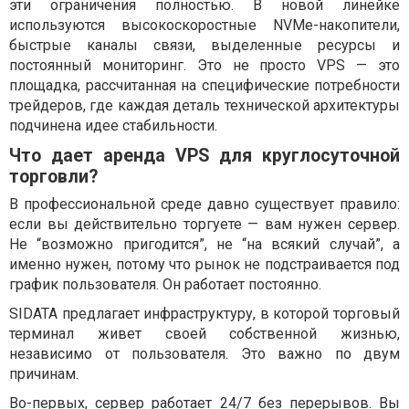
эти ограничения полностью. В новой линейке
используются высокоскоростные NVMe-накопители,
быстрые каналы связи, выделенные ресурсы и
постоянный мониторинг. Это не просто VPS — это
площадка, рассчитанная на специфические потребности
трейдеров, где каждая деталь технической архитектуры
подчинена идее стабильности.
Что дает аренда VPS для круглосуточной
торговли?
В профессиональной среде давно существует правило:
если вы действительно торгуете — вам нужен сервер.
Не “возможно пригодится”, не “на всякий случай”, а
именно нужен, потому что рынок не подстраивается под
график пользователя. Он работает постоянно.
SIDATA предлагает инфраструктуру, в которой торговый
терминал живет своей собственной жизнью,
независимо от пользователя. Это важно по двум
причинам.
Во-первых, сервер работает 24/7 без перерывов. Вы