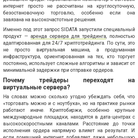
интернет просто не рассчитаны на круглосуточную,
безостановочную торговлю, особенно если она
завязана на высокочастотные решения.
Именно под этот запрос SIDATA запустили специальный
продукт —
аренда сервера для трейдинга
, полностью
адаптированная для 24/7 криптотрейдинга. По сути, это
не просто виртуальная машина, а продуманная
инфраструктура, ориентированная на тех, кто торгует
постоянно, использует сложные алгоритмы и зависит от
минимальной задержки при отправке ордеров.
Почему трейдеры переходят на
виртуальные сервера?
На словах можно сколько угодно убеждать себя, что
«торговать можно и с ноутбука», но на практике рынки
работают иначе. Криптобиржи, особенно крупные
международные площадки, находятся в дата-центрах с
высокоскоростными каналами. Расстояние до точки
исполнения ордера напрямую влияет на результат. И
если домашний интернет добавляет даже небольшую