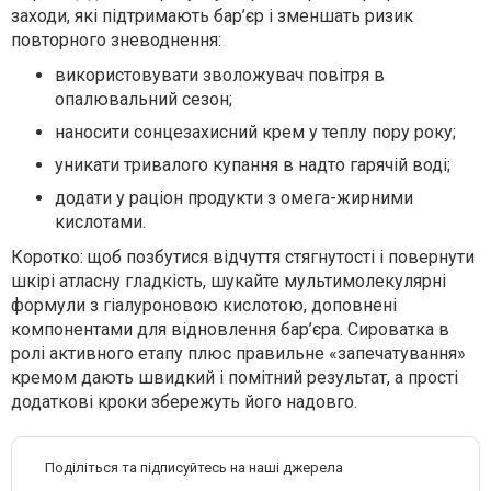
заходи, які підтримають бар’єр і зменшать ризик
повторного зневоднення:
використовувати зволожувач повітря в
опалювальний сезон;
наносити сонцезахисний крем у теплу пору року;
уникати тривалого купання в надто гарячій воді;
додати у раціон продукти з омега-жирними
кислотами.
Коротко: щоб позбутися відчуття стягнутості і повернути
шкірі атласну гладкість, шукайте мультимолекулярні
формули з гіалуроновою кислотою, доповнені
компонентами для відновлення бар’єра. Сироватка в
ролі активного етапу плюс правильне «запечатування»
кремом дають швидкий і помітний результат, а прості
додаткові кроки збережуть його надовго.
Поділіться та підписуйтесь на наші джерела