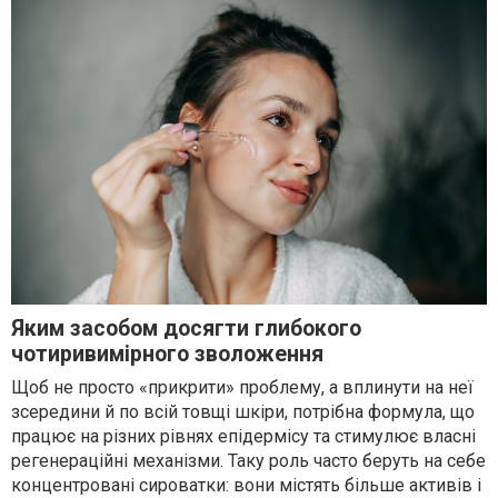
Яким засобом досягти глибокого
чотиривимірного зволоження
Щоб не просто «прикрити» проблему, а вплинути на неї
зсередини й по всій товщі шкіри, потрібна формула, що
працює на різних рівнях епідермісу та стимулює власні
регенераційні механізми. Таку роль часто беруть на себе
концентровані сироватки: вони містять більше активів і