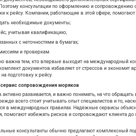
 Поэтому консультации по оформлению и сопровождению 
и к рейсу. Компании, работающие в этой сфере, помогают
одать необходимые документы;
йс, учитывая квалификацию;
занных с неточностями в бумагах;
миссиям и проверкам.
но важна тем, кто впервые выходит на международный кон
омплект документов избавляет от стрессов и экономит в
на подготовку к рейсу.
 сервис сопровождения моряков
 активно развивается, и важно понимать, на что обращать
ежде всего стоит учитывать опыт специалистов и то, нас
тся в международных правилах. Надёжные сервисы объяс
, помогают избежать рисков и сопровождают клиента до
альные консультанты обычно предлагают комплексный под