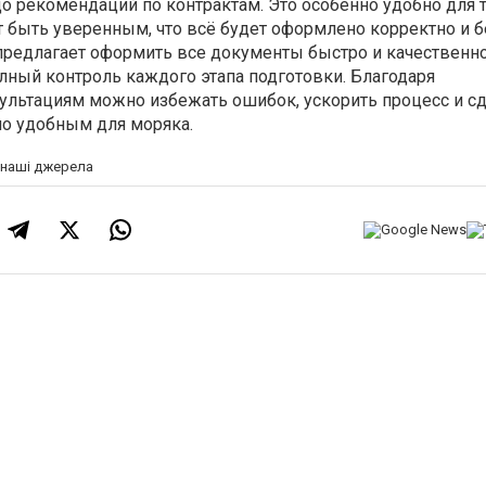
 рекомендаций по контрактам. Это особенно удобно для те
т быть уверенным, что всё будет оформлено корректно и б
l предлагает оформить все документы быстро и качественно
лный контроль каждого этапа подготовки. Благодаря
льтациям можно избежать ошибок, ускорить процесс и с
о удобным для моряка.
а наші джерела