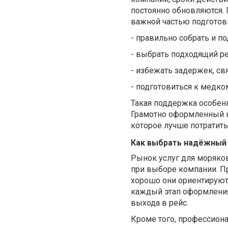
постоянно обновляются.
важной частью подготовк
-
правильно собрать и п
-
выбрать подходящий ре
-
избежать задержек, свя
- подготовиться к медко
Такая поддержка особен
Грамотно оформленный к
которое лучше потратить 
Как выбрать надёжный
Рынок услуг для моряков
при выборе компании. Пр
хорошо они ориентирую
каждый этап оформления
выхода в рейс.
Кроме того, профессион