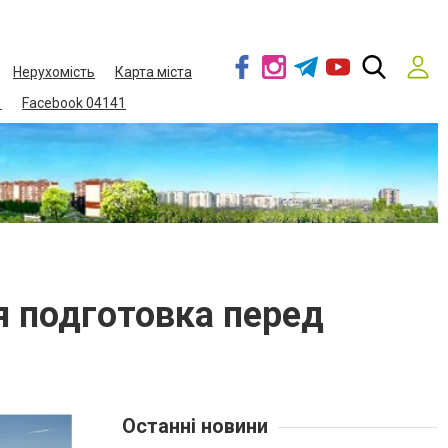
Нерухомість
Карта міста
1
Facebook 04141
 подготовка перед
Останні новини