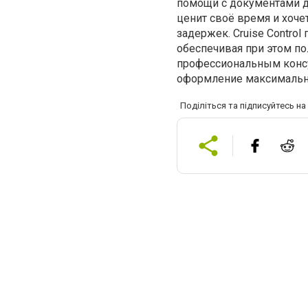
помощи с документами до
ценит своё время и хоче
задержек. Cruise Contro
обеспечивая при этом по
профессиональным консу
оформление максимальн
Поділіться та підписуйтесь н