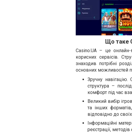
Що таке 
Casino.UA – це онлайн-
корисних сервісів. Стр
знаходив потрібні розді
основних можливостей п
Зручну навігацію. 
структура – послід
комфорт під час вза
Великий вибір ігров
та інших форматів
відповідно до своїх
Інформаційні матері
реєстрації, методів