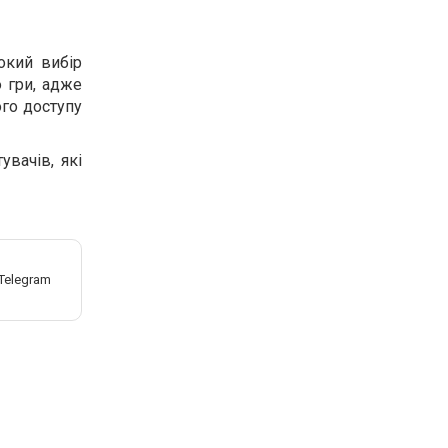
окий вибір
 гри, адже
го доступу
увачів, які