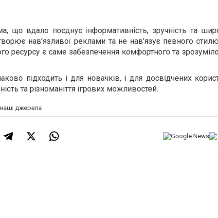
ма, що вдало поєднує інформативність, зручність та шир
ворює нав’язливої реклами та не нав’язує певного стилю
о ресурсу є саме забезпечення комфортного та зрозуміло
аково підходить і для новачків, і для досвідчених корист
ьність та різноманіття ігрових можливостей.
а наші джерела