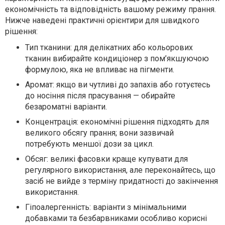
економічність та відповідність вашому режиму прання.
Нижче наведені практичні орієнтири для швидкого
рішення:
Тип тканини: для делікатних або кольорових
тканин вибирайте кондиціонер з пом’якшуючою
формулою, яка не впливає на пігменти.
Аромат: якщо ви чутливі до запахів або готуєтесь
до носіння після прасування — обирайте
безароматні варіанти.
Концентрація: економічні рішення підходять для
великого обсягу прання; вони зазвичай
потребують меншої дози за цикл.
Обсяг: великі фасовки краще купувати для
регулярного використання, але переконайтесь, що
засіб не вийде з терміну придатності до закінчення
використання.
Гіпоалергенність: варіанти з мінімальними
добавками та безбарвниками особливо корисні