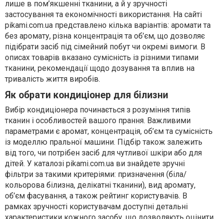
лише в пом’якшенні тканини, а й у зручності
застосування та економічності використання. На сайті
pikami.com.ua представлено кілька варіантів: аромати та
без аромату, різна концентрація та об’єм, що дозволяє
підібрати засіб під сімейний побут чи окремі вимоги. В
описах товарів вказано сумісність із різними типами
тканини, рекомендації щодо дозування та вплив на
тривалість життя виробів.
Як обрати кондиціонер для білизни
Вибір кондиціонера починається з розуміння типів
тканин і особливостей вашого прання. Важливими
параметрами є аромат, концентрація, об’єм та сумісність
із моделлю пральної машини. Підбір також залежить
від того, чи потрібен засіб для чутливої шкіри або для
дітей. У каталозі pikami.com.ua ви знайдете зручні
фільтри за такими критеріями: призначення (біла/
кольорова білизна, делікатні тканини), вид аромату,
об’єм фасування, а також рейтинг користувачів. В
рамках зручності користувачам доступні детальні
характеристики кожного засобу, що дозволяють оцінити