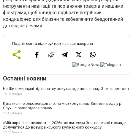
інструменти навігації та порівняння товарів з нашими
фільтрами, щоб швидко підібрати потрібний
кондиціонер для білизни та забезпечити бездоганний
догляд за речами.
Поділіться та підписуйтесь на наші джерела
Останні новини
На Житомирщині від початку року народилося понад 3 тис немовлят
18:06,
Вчора
Купатися не рекомендовано: на міському пляжі Звягеля вода у р.
Случ не відповідає нормам
15:17,
Вчора
«Мій пиріг Незалежності – 2026»: як жителям Звягельської громади
долучитися до всеукраїнського кулінарного конкурсу
13:00,
Вчора