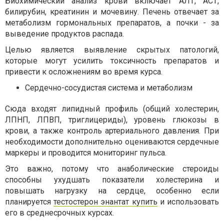
Биохимический анализ крови включает АЛТ, АСТ,
билирубин, креатинин и мочевину. Печень отвечает за
метаболизм гормональных препаратов, а почки - за
выведение продуктов распада.
Целью является выявление скрытых патологий,
которые могут усилить токсичность препаратов и
привести к осложнениям во время курса.
Сердечно-сосудистая система и метаболизм
Сюда входят липидный профиль (общий холестерин,
ЛПНП, ЛПВП, триглицериды), уровень глюкозы в
крови, а также контроль артериального давления. При
необходимости дополнительно оцениваются сердечные
маркеры и проводится мониторинг пульса.
Это важно, потому что анаболические стероиды
способны ухудшать показатели холестерина и
повышать нагрузку на сердце, особенно если
планируется
тестостерон энантат купить
и использовать
его в среднесрочных курсах.