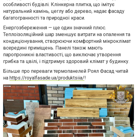
особливості будівлі. Клінкерна плитка, що імітує
натуральний камінь, цеглу або дерево, надає фасаду
багатогранності та природної краси.
Енергозбереження — ще один значний плюс.
Теплоізоляційний шар зменшує витрати на опалення та
кондиціонування, створюючи комфортний мікроклімат
всередині приміщень. Панелі також мають
паропроникні властивості, що виключає утворення
грибка та цвілі, і підтримує здоровий клімат у будинку.
Більше про переваги термопанелей Роял Фасад читай
на
https://royalfasade.ua/produktsiia/
!