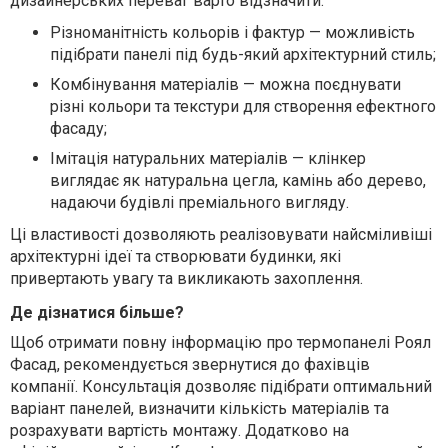
дизайнерських переваг варто відзначити:
Різноманітність кольорів і фактур — можливість
підібрати панелі під будь-який архітектурний стиль;
Комбінування матеріалів — можна поєднувати
різні кольори та текстури для створення ефектного
фасаду;
Імітація натуральних матеріалів — клінкер
виглядає як натуральна цегла, камінь або дерево,
надаючи будівлі преміального вигляду.
Ці властивості дозволяють реалізовувати найсміливіші
архітектурні ідеї та створювати будинки, які
привертають увагу та викликають захоплення.
Де дізнатися більше?
Щоб отримати повну інформацію про термопанелі Роял
Фасад, рекомендується звернутися до фахівців
компанії. Консультація дозволяє підібрати оптимальний
варіант панелей, визначити кількість матеріалів та
розрахувати вартість монтажу. Додатково на