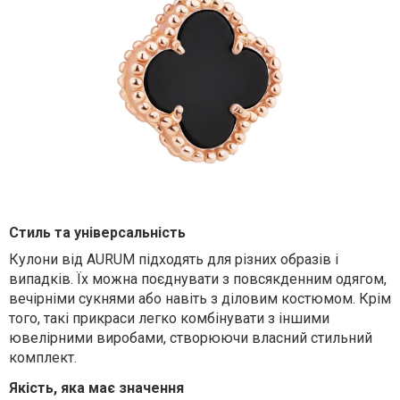
Стиль та універсальність
Кулони від AURUM підходять для різних образів і
випадків. Їх можна поєднувати з повсякденним одягом,
вечірніми сукнями або навіть з діловим костюмом. Крім
того, такі прикраси легко комбінувати з іншими
ювелірними виробами, створюючи власний стильний
комплект.
Якість, яка має значення