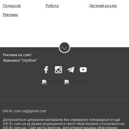
Подорожі
Робота
Дитячий розділ
Реклама
Реклама на сайті
Франшиза "CitySites"
04141.com.ua@gmail.com
Допускається цитування матеріалів без отримання попередньої згоди
04141.com.ua за умови розміщення в тексті обов'язкового посилання на
04141.com.ua - Сайт міста Звягель. Для інтернет-видань обов'язкове