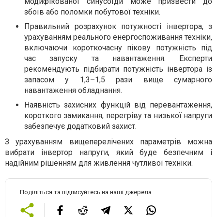
модифікованої синусоїди може призвести до
збоїв або поломки побутової техніки.
Правильний розрахунок потужності інвертора, з
урахуванням реального енергоспоживання техніки,
включаючи короткочасну пікову потужність під
час запуску та навантаження. Експерти
рекомендують підбирати потужність інвертора із
запасом у 1,3–1,5 рази вище сумарного
навантаження обладнання.
Наявність захисних функцій від перевантаження,
короткого замикання, перегріву та низької напруги
забезпечує додатковий захист.
З урахуванням вищеперелічених параметрів можна
вибрати інвертор напруги, який буде безпечним і
надійним рішенням для живлення чутливої техніки.
Поділіться та підписуйтесь на наші джерела