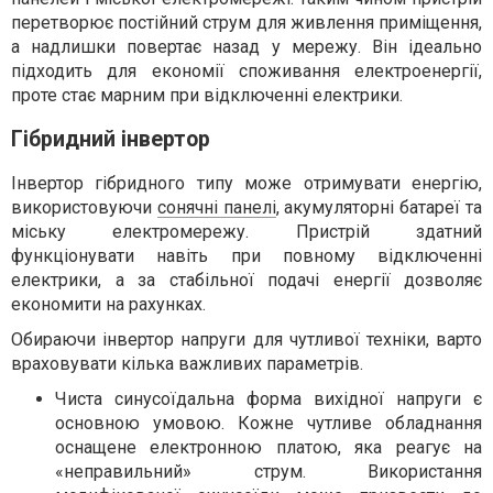
перетворює постійний струм для живлення приміщення,
а надлишки повертає назад у мережу. Він ідеально
підходить для економії споживання електроенергії,
проте стає марним при відключенні електрики.
Гібридний інвертор
Інвертор гібридного типу може отримувати енергію,
використовуючи
сонячні панелі
, акумуляторні батареї та
міську електромережу. Пристрій здатний
функціонувати навіть при повному відключенні
електрики, а за стабільної подачі енергії дозволяє
економити на рахунках.
Обираючи інвертор напруги для чутливої техніки, варто
враховувати кілька важливих параметрів.
Чиста синусоїдальна форма вихідної напруги є
основною умовою. Кожне чутливе обладнання
оснащене електронною платою, яка реагує на
«неправильний» струм. Використання