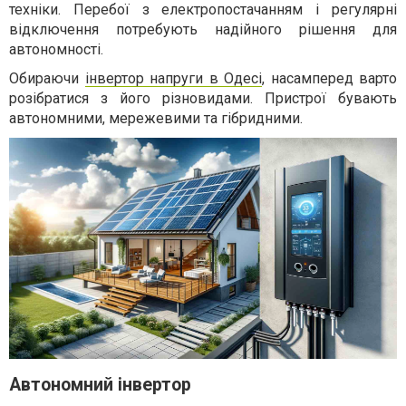
техніки. Перебої з електропостачанням і регулярні
відключення потребують надійного рішення для
автономності.
Обираючи
інвертор напруги в Одесі
, насамперед варто
розібратися з його різновидами. Пристрої бувають
автономними, мережевими та гібридними.
Автономний інвертор