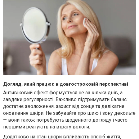
Догляд, який працює в довгостроковій перспективі
Антивіковий ефект формується не за кілька днів, а
завдяки регулярності. Важливо підтримувати баланс:
достатнє зволоження, захист від сонця та делікатне
оновлення шкіри. Не забувайте про шию і зону декольте
— вони також потребують щоденного догляду і часто
першими реагують на втрату вологи.
Додатково на стан шкіри впливають спосіб життя,