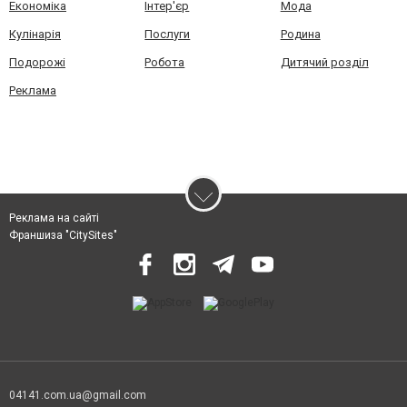
Економіка
Інтер'єр
Мода
Кулінарія
Послуги
Родина
Подорожі
Робота
Дитячий розділ
Реклама
Реклама на сайті
Франшиза "CitySites"
04141.com.ua@gmail.com