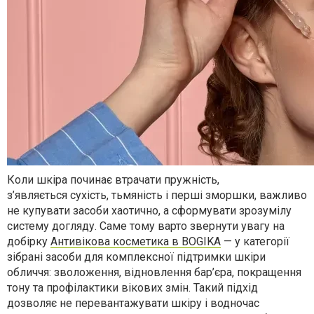
Коли шкіра починає втрачати пружність,
з’являється сухість, тьмяність і перші зморшки, важливо
не купувати засоби хаотично, а сформувати зрозумілу
систему догляду. Саме тому варто звернути увагу на
добірку
Антивікова косметика в BOGIKA
— у категорії
зібрані засоби для комплексної підтримки шкіри
обличчя: зволоження, відновлення бар’єра, покращення
тону та профілактики вікових змін. Такий підхід
дозволяє не перевантажувати шкіру і водночас