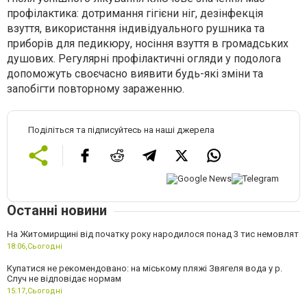
профілактика: дотримання гігієни ніг, дезінфекція
взуття, використання індивідуального рушника та
приборів для педикюру, носіння взуття в громадських
душових. Регулярні профілактичні огляди у подолога
допоможуть своєчасно виявити будь-які зміни та
запобігти повторному зараженню.
Поділіться та підписуйтесь на наші джерела
Останні новини
На Житомирщині від початку року народилося понад 3 тис немовлят
18:06,
Сьогодні
Купатися не рекомендовано: на міському пляжі Звягеля вода у р.
Случ не відповідає нормам
15:17,
Сьогодні