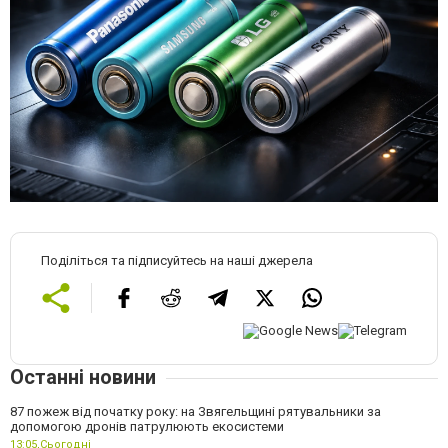
Поділіться та підписуйтесь на наші джерела
Останні новини
87 пожеж від початку року: на Звягельщині рятувальники за
допомогою дронів патрулюють екосистеми
13:05,
Сьогодні