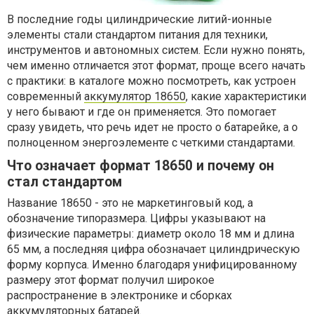
В последние годы цилиндрические литий-ионные
элементы стали стандартом питания для техники,
инструментов и автономных систем. Если нужно понять,
чем именно отличается этот формат, проще всего начать
с практики: в каталоге можно посмотреть, как устроен
современный
аккумулятор 18650
, какие характеристики
у него бывают и где он применяется. Это помогает
сразу увидеть, что речь идет не просто о батарейке, а о
полноценном энергоэлементе с четкими стандартами.
Что означает формат 18650 и почему он
стал стандартом
Название 18650 - это не маркетинговый код, а
обозначение типоразмера. Цифры указывают на
физические параметры: диаметр около 18 мм и длина
65 мм, а последняя цифра обозначает цилиндрическую
форму корпуса. Именно благодаря унифицированному
размеру этот формат получил широкое
распространение в электронике и сборках
аккумуляторных батарей.