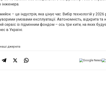
о інженера.
йок – це індустрія, яка цінує час. Вибір технологій у 2026 
уворими умовами експлуатації. Автономність, відкрита та 
ий сервіс із підмінним фондом – ось три кити, на яких буду
ес в Україні.
а наші джерела