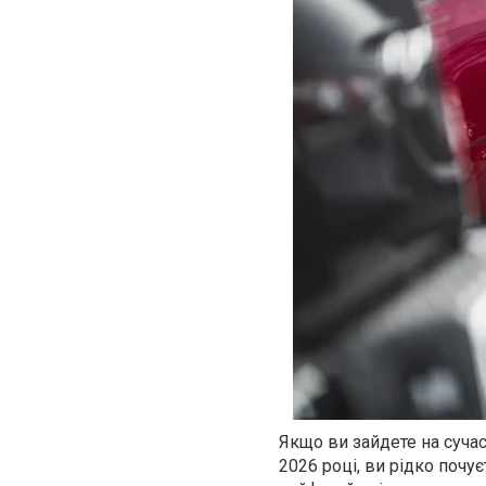
Якщо ви зайдете на сучас
2026 році, ви рідко почу