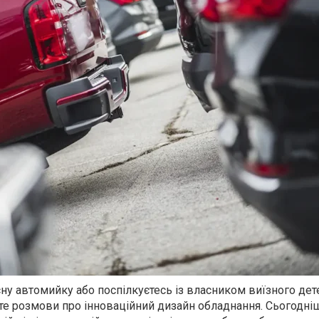
ну автомийку або поспілкуєтесь із власником виїзного дете
єте розмови про інноваційний дизайн обладнання. Сьогодні