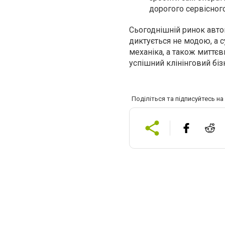
дорогого сервісног
Сьогоднішній ринок автоми
диктується не модою, а с
механіка, а також миттєв
успішний клінінговий бізн
Поділіться та підписуйтесь н