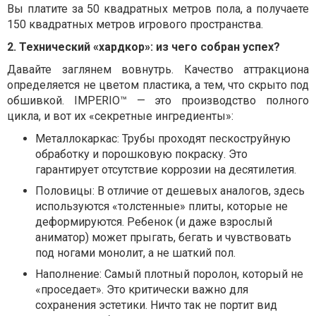
Вы платите за 50 квадратных метров пола, а получаете
150 квадратных метров игрового пространства.
2. Технический «хардкор»: из чего собран успех?
Давайте заглянем вовнутрь. Качество аттракциона
определяется не цветом пластика, а тем, что скрыто под
обшивкой. IMPERIO™ — это производство полного
цикла, и вот их «секретные ингредиенты»:
Металлокаркас: Трубы проходят пескоструйную
обработку и порошковую покраску. Это
гарантирует отсутствие коррозии на десятилетия.
Половицы: В отличие от дешевых аналогов, здесь
используются «толстенные» плиты, которые не
деформируются. Ребенок (и даже взрослый
аниматор) может прыгать, бегать и чувствовать
под ногами монолит, а не шаткий пол.
Наполнение: Самый плотный поролон, который не
«проседает». Это критически важно для
сохранения эстетики. Ничто так не портит вид