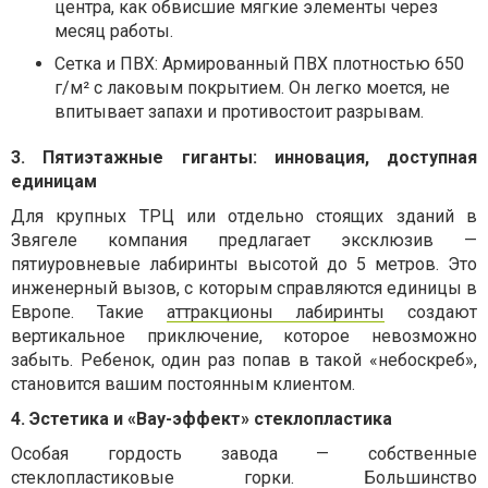
центра, как обвисшие мягкие элементы через
месяц работы.
Сетка и ПВХ: Армированный ПВХ плотностью 650
г/м² с лаковым покрытием. Он легко моется, не
впитывает запахи и противостоит разрывам.
3. Пятиэтажные гиганты: инновация, доступная
единицам
Для крупных ТРЦ или отдельно стоящих зданий в
Звягеле компания предлагает эксклюзив —
пятиуровневые лабиринты высотой до 5 метров. Это
инженерный вызов, с которым справляются единицы в
Европе. Такие
аттракционы лабиринты
создают
вертикальное приключение, которое невозможно
забыть. Ребенок, один раз попав в такой «небоскреб»,
становится вашим постоянным клиентом.
4. Эстетика и «Вау-эффект» стеклопластика
Особая гордость завода — собственные
стеклопластиковые горки. Большинство