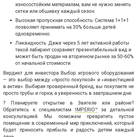
износостойким материалам, вам не нужно менять
сетки или обшивку каждый сезон.
Высокая пропускная способность: Система 1×1×1
позволяет принимать на 30% больше детей
одновременно.
Ликвидность: Даже через 5 лет активной работы
такой лабиринт сохраняет презентабельный вид и
может быть продан на вторичном рынке за 50-60%
от начальной стоимости.
Вердикт для инвестора Выбор игрового оборудования
— это выбор между «просто покупкой» и «инвестицией
в актив». Выбирая проверенный бренд, вы покупаете не
просто трубы и горки, а уверенность в завтрашнем дне.
?
Планируете открытие в Звягеле или районе?
Обратитесь к специалистам
IMPERIO™
за детальной
консультацией. Мы поможем превратить пустое
помещение в современный мир приключений, который
будет приносить прибыль и радость детям каждый
день.