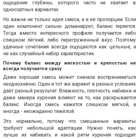
ощущение глубины, которого часто не хватает в
односортных вариантах.
Но важна не только идея смеси, а и её пропорции. Если
один компонент сильно доминирует, баланс теряется.
Тогда вместо интересного профиля получается либо
слишком лёгкий, либо перегруженный вкус. Поэтому
удачные сочетания всегда ощущаются как цельные, а
не как случайный набор характеристик.
Почему баланс между мягкостью и крепостью не
всегда получается сразу
Даже хорошая смесь может сначала восприниматься
неоднозначно. Один и тот же вариант в разных условиях
даёт разный результат. Влажность, плотность набивки и
даже манера курения влияют на то, как раскрывается
баланс. Иногда смесь кажется слишком мягкой, а
иногда - неожиданно тяжёлой.
Это нормально, потому что смешанные варианты
требуют небольшой адаптации. Нужно понять, как
лучше их набивать и какой ритм курения подходит