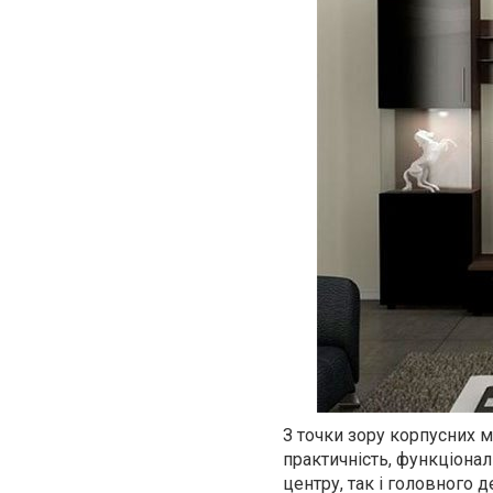
З точки зору корпусних м
практичність, функціонал
центру, так і головного 