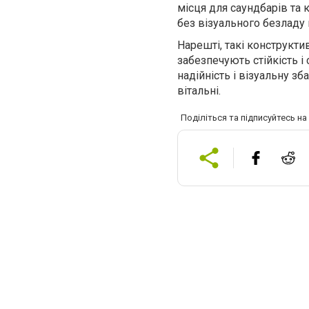
місця для саундбарів та
без візуального безладу 
Нарешті, такі конструкти
забезпечують стійкість і
надійність і візуальну з
вітальні.
Поділіться та підписуйтесь н