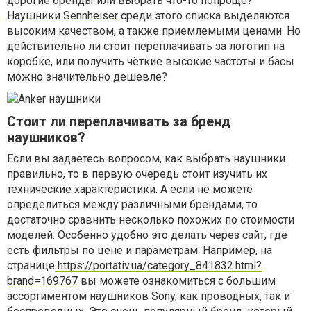
дорогие бренды или выбрать что-то попроще?
Наушники Sennheiser
среди этого списка выделяются
высоким качеством, а также приемлемыми ценами. Но
действительно ли стоит переплачивать за логотип на
коробке, или получить чёткие высокие частоты и басы
можно значительно дешевле?
Стоит ли переплачивать за бренд
наушников?
Если вы задаётесь вопросом, как выбрать наушники
правильно, то в первую очередь стоит изучить их
технические характеристики. А если не можете
определиться между различными брендами, то
достаточно сравнить несколько похожих по стоимости
моделей. Особенно удобно это делать через сайт, где
есть фильтры по цене и параметрам. Например, на
странице
https://portativ.ua/category_841832.html?
brand=169767
вы можете ознакомиться с большим
ассортиментом наушников Sony, как проводных, так и