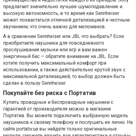
предлагает значительно лучшее шумоподавление и
высокую автономность, в то время как Sennheiser
может похвастаться отличной детализацией и честным
звучанием, что очень важно для меломанов.
А в сравнении Sennheiser или JBL что выбрать? Если
приобретаете наушники для повседневного
прослушивания музыки или игр и вам важен
энергичный бас — обратите внимание на JBL. Если
хотите получить максимальный комфорт при
использовании, а также действительно крутой звук с
максимальной детализацией, то выбор должен быть
сделан в пользу Sennheiser.
Покупайте без риска с Портатив
Купить проводные и беспроводные наушники с
гарантией от производителя можно в магазине
Портатив. Вы можете подключить выбранную модель
наушников к своему телефону и послушать ее лично. На
сайте portativ.ua вы найдёте только оригинальные
модели, сможете изучить все характеристики и отзывы,