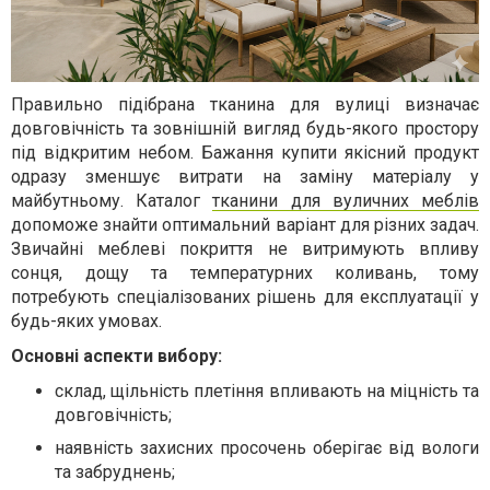
Правильно підібрана тканина для вулиці визначає
довговічність та зовнішній вигляд будь-якого простору
під відкритим небом. Бажання купити якісний продукт
одразу зменшує витрати на заміну матеріалу у
майбутньому. Каталог
тканини для вуличних меблів
допоможе знайти оптимальний варіант для різних задач.
Звичайні меблеві покриття не витримують впливу
сонця, дощу та температурних коливань, тому
потребують спеціалізованих рішень для експлуатації у
будь-яких умовах.
Основні аспекти вибору:
склад, щільність плетіння впливають на міцність та
довговічність;
наявність захисних просочень оберігає від вологи
та забруднень;