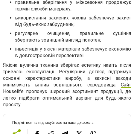
правильне зберігання у міжсезоння продовжує
термін служби матеріалу;
використання захисних чохлів забезпечує захист
від будь-яких забруднень;
регулярне очищення, правильне сушіння
зберігають зовнішній вигляд полотен;
інвестиція у якісні матеріали забезпечує економію
в довгостроковій перспективі.
Якісна вулична тканина зберігає естетику навіть після
тривалої експлуатації. Регулярний догляд підтримує
основні характеристики виробу, а захисні заходи
мінімізують вплив зовнішнього середовища.
Сайт
Houselife
пропонує широкий асортимент продукції, де
легко підібрати оптимальний варіант для будь-якого
проєкту.
Поділіться та підписуйтесь на наші джерела