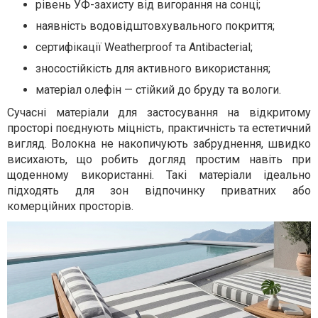
рівень УФ-захисту від вигорання на сонці;
наявність водовідштовхувального покриття;
сертифікації Weatherproof та Antibacterial;
зносостійкість для активного використання;
матеріал олефін — стійкий до бруду та вологи.
Сучасні матеріали для застосування на відкритому
просторі поєднують міцність, практичність та естетичний
вигляд. Волокна не накопичують забруднення, швидко
висихають, що робить догляд простим навіть при
щоденному використанні. Такі матеріали ідеально
підходять для зон відпочинку приватних або
комерційних просторів.