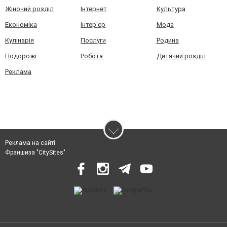
Жіночий розділ
Інтернет
Культура
Економіка
Інтер'єр
Мода
Кулінарія
Послуги
Родина
Подорожі
Робота
Дитячий розділ
Реклама
Реклама на сайті
Франшиза "CitySites"