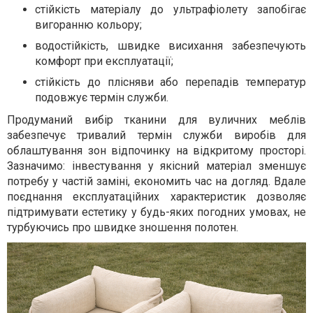
стійкість матеріалу до ультрафіолету запобігає
вигоранню кольору;
водостійкість, швидке висихання забезпечують
комфорт при експлуатації;
стійкість до плісняви або перепадів температур
подовжує термін служби.
Продуманий вибір тканини для вуличних меблів
забезпечує тривалий термін служби виробів для
облаштування зон відпочинку на відкритому просторі.
Зазначимо: інвестування у якісний матеріал зменшує
потребу у частій заміні, економить час на догляд. Вдале
поєднання експлуатаційних характеристик дозволяє
підтримувати естетику у будь-яких погодних умовах, не
турбуючись про швидке зношення полотен.