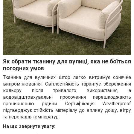
Як обрати тканину для вулиці, яка не боїться
погодних умов
Тканина для вуличних штор легко витримує сонячне
випромінювання. Світлостійкість гарантує збереження
кольору після тривалого використання, а
водовідштовхувальні просочення перешкоджають
проникненню рідини. Сертифікація Weatherproof
підтверджує стійкість матеріалу до впливу дощу, вітру
та перепадів температур.
На що звернути увагу: