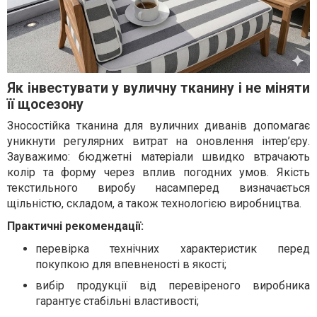
Як інвестувати у вуличну тканину і не міняти
її щосезону
Зносостійка тканина для вуличних диванів допомагає
уникнути регулярних витрат на оновлення інтер’єру.
Зауважимо: бюджетні матеріали швидко втрачають
колір та форму через вплив погодних умов. Якість
текстильного виробу насамперед визначається
щільністю, складом, а також технологією виробництва.
Практичні рекомендації:
перевірка технічних характеристик перед
покупкою для впевненості в якості;
вибір продукції від перевіреного виробника
гарантує стабільні властивості;