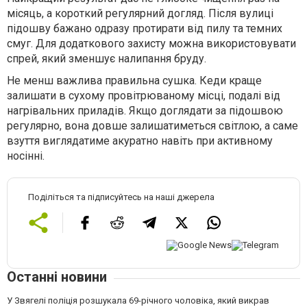
місяць, а короткий регулярний догляд. Після вулиці
підошву бажано одразу протирати від пилу та темних
смуг. Для додаткового захисту можна використовувати
спрей, який зменшує налипання бруду.
Не менш важлива правильна сушка. Кеди краще
залишати в сухому провітрюваному місці, подалі від
нагрівальних приладів. Якщо доглядати за підошвою
регулярно, вона довше залишатиметься світлою, а саме
взуття виглядатиме акуратно навіть при активному
носінні.
Поділіться та підписуйтесь на наші джерела
Останні новини
У Звягелі поліція розшукала 69-річного чоловіка, який викрав