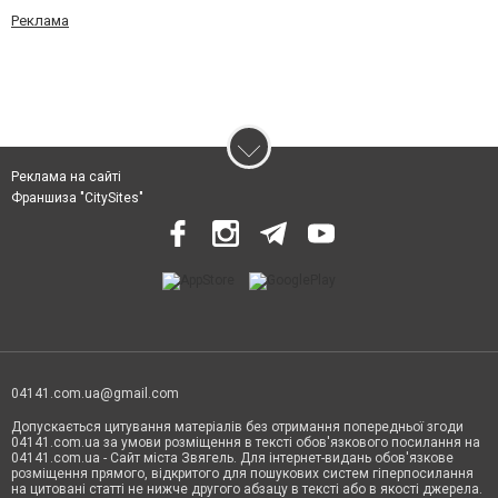
Реклама
Реклама на сайті
Франшиза "CitySites"
04141.com.ua@gmail.com
Допускається цитування матеріалів без отримання попередньої згоди
04141.com.ua за умови розміщення в тексті обов'язкового посилання на
04141.com.ua - Сайт міста Звягель. Для інтернет-видань обов'язкове
розміщення прямого, відкритого для пошукових систем гіперпосилання
на цитовані статті не нижче другого абзацу в тексті або в якості джерела.