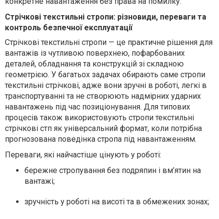
конкретне навантаження без права на помилку.
Стрічкові текстильні стропи: різновиди, переваги та
контроль безпечної експлуатації
Стрічкові текстильні стропи — це практичне рішення для
вантажів із чутливою поверхнею, пофарбованих
деталей, обладнання та конструкцій зі складною
геометрією. У багатьох задачах обирають саме стропи
текстильні стрічкові, адже вони зручні в роботі, легкі в
транспортуванні та не створюють надмірних ударних
навантажень під час позиціонування. Для типових
процесів також використовують стропи текстильні
стрічкові стп як універсальний формат, коли потрібна
прогнозована поведінка стропа під навантаженням.
Переваги, які найчастіше цінують у роботі:
бережне стропування без подряпин і вм’ятин на
вантажі;
зручність у роботі на висоті та в обмежених зонах;