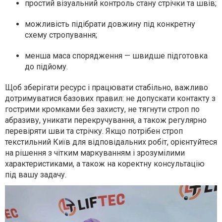
простий візуальний контроль стану стрічки та швів;
можливість підібрати довжину під конкретну
схему стропування;
менша маса спорядження — швидше підготовка
до підйому.
Щоб зберігати ресурс і працювати стабільно, важливо
дотримуватися базових правил: не допускати контакту з
гострими кромками без захисту, не тягнути строп по
абразиву, уникати перекручування, а також регулярно
перевіряти шви та стрічку. Якщо потрібен строп
текстильний Київ для відповідальних робіт, орієнтуйтеся
на рішення з чітким маркуванням і зрозумілими
характеристиками, а також на коректну консультацію
під вашу задачу.