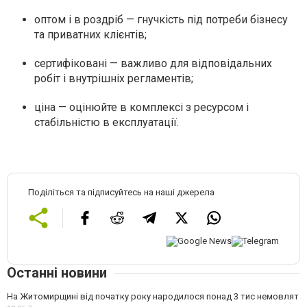
оптом і в роздріб — гнучкість під потреби бізнесу
та приватних клієнтів;
сертифіковані — важливо для відповідальних
робіт і внутрішніх регламентів;
ціна — оцінюйте в комплексі з ресурсом і
стабільністю в експлуатації.
Поділіться та підписуйтесь на наші джерела
Останні новини
На Житомирщині від початку року народилося понад 3 тис немовлят