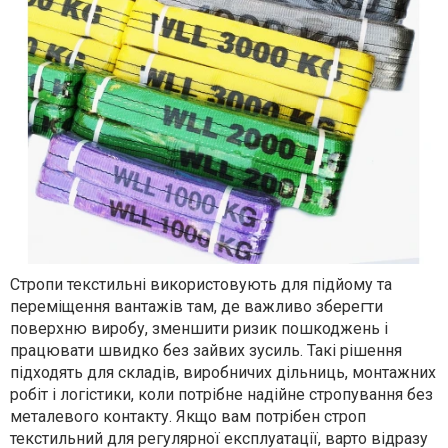
Стропи текстильні використовують для підйому та
переміщення вантажів там, де важливо зберегти
поверхню виробу, зменшити ризик пошкоджень і
працювати швидко без зайвих зусиль. Такі рішення
підходять для складів, виробничих дільниць, монтажних
робіт і логістики, коли потрібне надійне стропування без
металевого контакту. Якщо вам потрібен строп
текстильний для регулярної експлуатації, варто відразу