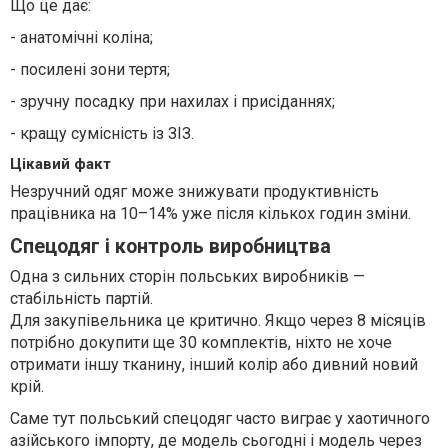
Що це дає:
- анатомічні коліна;
- посилені зони тертя;
- зручну посадку при нахилах і присіданнях;
- кращу сумісність із ЗІЗ.
Цікавий факт
Незручний одяг може знижувати продуктивність
працівника на 10–14% уже після кількох годин зміни.
Спецодяг і контроль виробництва
Одна з сильних сторін польських виробників —
стабільність партій.
Для закупівельника це критично. Якщо через 8 місяців
потрібно докупити ще 30 комплектів, ніхто не хоче
отримати іншу тканину, інший колір або дивний новий
крій.
Саме тут польський спецодяг часто виграє у хаотичного
азійського імпорту, де модель сьогодні і модель через