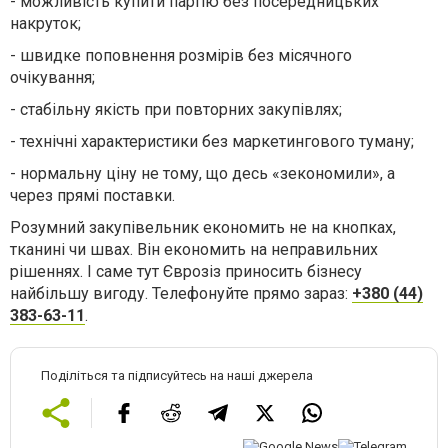
- можливість купити партію без посередницьких
накруток;
- швидке поповнення розмірів без місячного
очікування;
- стабільну якість при повторних закупівлях;
- технічні характеристики без маркетингового туману;
- нормальну ціну не тому, що десь «зекономили», а
через прямі поставки.
Розумний закупівельник економить не на кнопках,
тканині чи швах. Він економить на неправильних
рішеннях. І саме тут Єврозіз приносить бізнесу
найбільшу вигоду. Телефонуйте прямо зараз:
+380 (44)
383-63-11
.
Поділіться та підписуйтесь на наші джерела