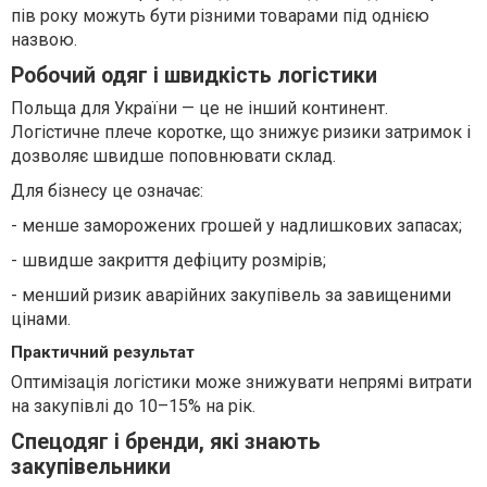
пів року можуть бути різними товарами під однією
назвою.
Робочий одяг і швидкість логістики
Польща для України — це не інший континент.
Логістичне плече коротке, що знижує ризики затримок і
дозволяє швидше поповнювати склад.
Для бізнесу це означає:
- менше заморожених грошей у надлишкових запасах;
- швидше закриття дефіциту розмірів;
- менший ризик аварійних закупівель за завищеними
цінами.
Практичний результат
Оптимізація логістики може знижувати непрямі витрати
на закупівлі до 10–15% на рік.
Спецодяг і бренди, які знають
закупівельники