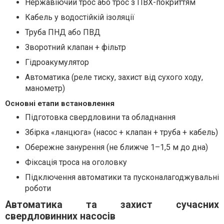
Нержавіючий трос або трос з ПВХ-покриттям
Кабель у водостійкій ізоляції
Труба ПНД або ПВД
Зворотний клапан + фільтр
Гідроакумулятор
Автоматика (реле тиску, захист від сухого ходу,
манометр)
Основні етапи встановлення
Підготовка свердловини та обладнання
Збірка «ланцюга» (насос + клапан + труба + кабель)
Обережне занурення (не ближче 1–1,5 м до дна)
Фіксація троса на оголовку
Підключення автоматики та пусконалагоджувальні
роботи
Автоматика та захист сучасних
свердловинних насосів