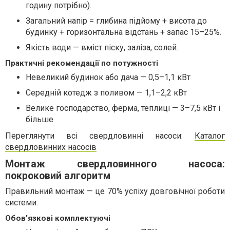
годину потрібно).
Загальний напір = глибина підйому + висота до
будинку + горизонтальна відстань + запас 15–25%.
Якість води — вміст піску, заліза, солей.
Практичні рекомендації по потужності
Невеликий будинок або дача — 0,5–1,1 кВт
Середній котедж з поливом — 1,1–2,2 кВт
Велике господарство, ферма, теплиці — 3–7,5 кВт і
більше
Переглянути всі свердловинні насоси:
Каталог
свердловинних насосів
Монтаж свердловинного насоса:
покроковий алгоритм
Правильний монтаж — це 70% успіху довговічної роботи
системи.
Обов’язкові комплектуючі