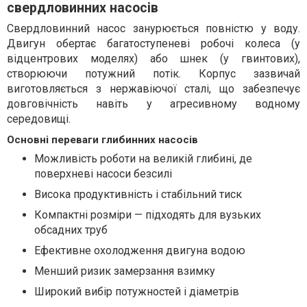
свердловинних насосів
Свердловинний насос занурюється повністю у воду.
Двигун обертає багатоступеневі робочі колеса (у
відцентрових моделях) або шнек (у гвинтових),
створюючи потужний потік. Корпус зазвичай
виготовляється з нержавіючої сталі, що забезпечує
довговічність навіть у агресивному водному
середовищі.
Основні переваги глибинних насосів
Можливість роботи на великій глибині, де
поверхневі насоси безсилі
Висока продуктивність і стабільний тиск
Компактні розміри — підходять для вузьких
обсадних труб
Ефективне охолодження двигуна водою
Менший ризик замерзання взимку
Широкий вибір потужностей і діаметрів