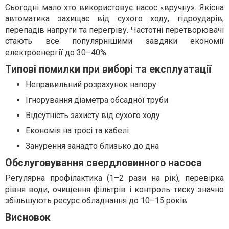
Сьогодні мало хто використовує насос «вручну». Якісна
автоматика захищає від сухого ходу, гідроударів,
перепадів напруги та перегріву. Частотні перетворювачі
стають все популярнішими завдяки економії
електроенергії до 30–40%.
Типові помилки при виборі та експлуатації
Неправильний розрахунок напору
Ігнорування діаметра обсадної труби
Відсутність захисту від сухого ходу
Економія на тросі та кабелі
Занурення занадто близько до дна
Обслуговування свердловинного насоса
Регулярна профілактика (1–2 рази на рік), перевірка
рівня води, очищення фільтрів і контроль тиску значно
збільшують ресурс обладнання до 10–15 років.
Висновок