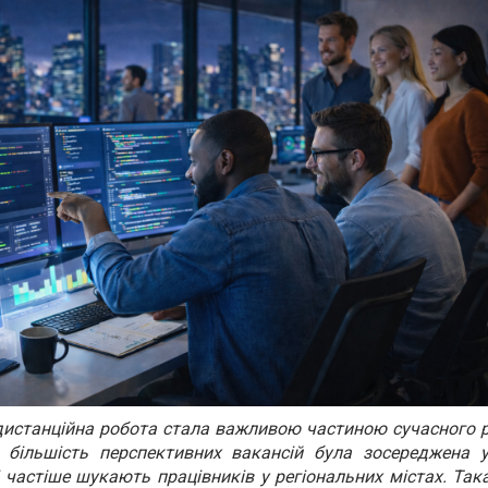
 дистанційна робота стала важливою частиною сучасного 
 більшість перспективних вакансій була зосереджена у
і частіше шукають працівників у регіональних містах. Так