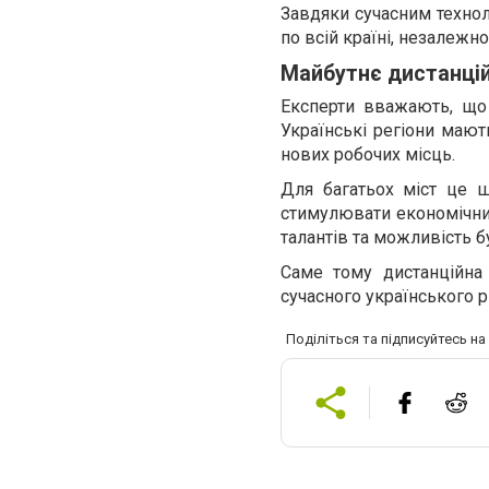
Завдяки сучасним технол
по всій країні, незалежн
Майбутнє дистанційн
Експерти вважають, що 
Українські регіони мают
нових робочих місць.
Для багатьох міст це ш
стимулювати економічни
талантів та можливість б
Саме тому дистанційна
сучасного українського р
Поділіться та підписуйтесь н