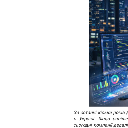
За останні кілька років
в Україні. Якщо раніше
сьогодні компанії дедал