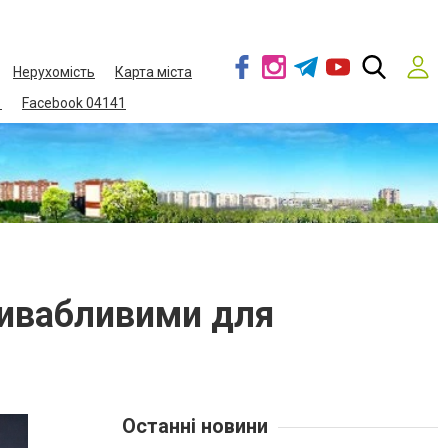
Нерухомість
Карта міста
1
Facebook 04141
ривабливими для
Останні новини