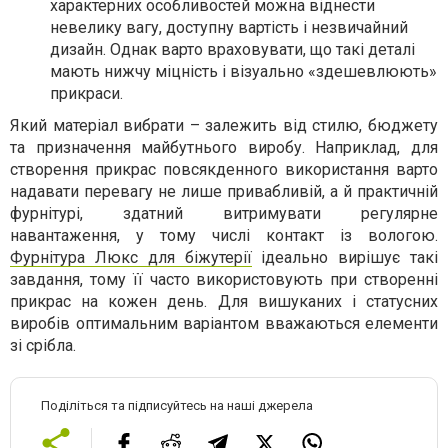
характерних особливостей можна віднести
невелику вагу, доступну вартість і незвичайний
дизайн. Однак варто враховувати, що такі деталі
мають нижчу міцність і візуально «здешевлюють»
прикраси.
Який матеріал вибрати – залежить від стилю, бюджету
та призначення майбутнього виробу. Наприклад, для
створення прикрас повсякденного використання варто
надавати перевагу не лише привабливій, а й практичній
фурнітурі, здатний витримувати регулярне
навантаження, у тому числі контакт із вологою.
Фурнітура Люкс для біжутерії
ідеально вирішує такі
завдання, тому її часто використовують при створенні
прикрас на кожен день. Для вишуканих і статусних
виробів оптимальним варіантом вважаються елементи
зі срібла.
Поділіться та підписуйтесь на наші джерела