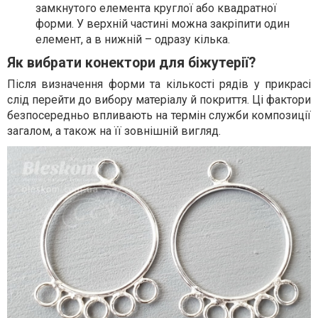
замкнутого елемента круглої або квадратної
форми. У верхній частині можна закріпити один
елемент, а в нижній – одразу кілька.
Як вибрати конектори для біжутерії?
Після визначення форми та кількості рядів у прикрасі
слід перейти до вибору матеріалу й покриття. Ці фактори
безпосередньо впливають на термін служби композиції
загалом, а також на її зовнішній вигляд.