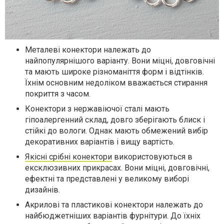
Металеві конектори належать до
найпопулярнішого варіанту. Вони міцні, довговічні
та мають широке різноманіття форм і відтінків.
Їхнім основним недоліком вважається стирання
покриття з часом.
Конектори з нержавіючої сталі мають
гіпоалергенний склад, довго зберігають блиск і
стійкі до вологи. Однак мають обмежений вибір
декоративних варіантів і вищу вартість.
Якісні срібні конектори
використовуються в
ексклюзивних прикрасах. Вони міцні, довговічні,
ефектні та представлені у великому виборі
дизайнів.
Акрилові та пластикові конектори належать до
найбюджетніших варіантів фурнітури. До їхніх