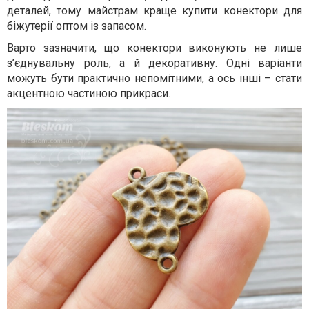
деталей, тому майстрам краще купити
конектори для
біжутерії оптом
із запасом.
Варто зазначити, що конектори виконують не лише
з’єднувальну роль, а й декоративну. Одні варіанти
можуть бути практично непомітними, а ось інші – стати
акцентною частиною прикраси.