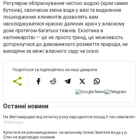
Регулярне обприскування чистою водою (крім самих
бутонів), своєчасна зміна води у вазі та видалення
пошкоджених елементів дозволять вам
насолоджуватися красою далеких країн у власному
домі протягом багатьох тижнів. Екзотика в
квітникарстві — це не просто тренд, це можливість
доторкнутися до дивовижного розмаїття природи, не
виходячи за межі власного саду чи оселі.
Поділіться та підписуйтесь на наші джерела
Останні новини
На Житомирщині від початку року народилося понад 3 тис немовлят
18:06,
Вчора
Купатися не рекомендовано: на міському пляжі Звягеля вода у р.
Случ не відповідає нормам