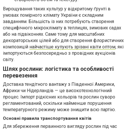
Вирощування таких культур у відкритому ґрунті в
умовах помірного клімату України є складним
завданням. Більшість із них потребують створення
специфічного мікроклімату в теплицях, зимових садах
або на підвіконнях. Саме тому для масштабних
декораторських цілей або для створення флористичних
композицій
найчастіше купують зрізані квіти оптом
, які
імпортуються безпосередньо з провідних аукціонів
світу.
Шлях рослини: логістика та особливості
перевезення
Доставка тендітного вантажу з Південної Америки,
Африки чи Нідерландів — це високотехнологічний
процес. Імпорт рідкісних кольорів та рослин суворо
регламентований, оскільки найменше порушення
температурного режиму може знищити всю партію.
Основні правила транспортування квітів
Для збереження первинного вигляду рослин під час