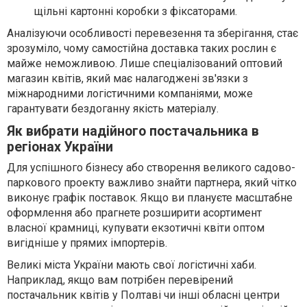
щільні картонні коробки з фіксаторами.
Аналізуючи особливості перевезення та зберігання, стає
зрозуміло, чому самостійна доставка таких рослин є
майже неможливою. Лише спеціалізований оптовий
магазин квітів, який має налагоджені зв'язки з
міжнародними логістичними компаніями, може
гарантувати бездоганну якість матеріалу.
Як вибрати надійного постачальника в
регіонах України
Для успішного бізнесу або створення великого садово-
паркового проекту важливо знайти партнера, який чітко
виконує графік поставок. Якщо ви плануєте масштабне
оформлення або прагнете розширити асортимент
власної крамниці, купувати екзотичні квіти оптом
вигідніше у прямих імпортерів.
Великі міста України мають свої логістичні хаби.
Наприклад, якщо вам потрібен перевірений
постачальник квітів у Полтаві чи інші обласні центри