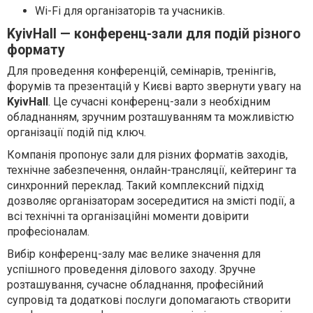
Wi-Fi для організаторів та учасників.
KyivHall — конференц-зали для подій різного
формату
Для проведення конференцій, семінарів, тренінгів,
форумів та презентацій у Києві варто звернути увагу на
KyivHall
. Це сучасні конференц-зали з необхідним
обладнанням, зручним розташуванням та можливістю
організації подій під ключ.
Компанія пропонує зали для різних форматів заходів,
технічне забезпечення, онлайн-трансляції, кейтеринг та
синхронний переклад. Такий комплексний підхід
дозволяє організаторам зосередитися на змісті події, а
всі технічні та організаційні моменти довірити
професіоналам.
Вибір конференц-залу має велике значення для
успішного проведення ділового заходу. Зручне
розташування, сучасне обладнання, професійний
супровід та додаткові послуги допомагають створити