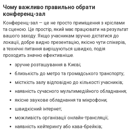
Чому важливо правильно обрати
конференц-зал
Конференц-зал — це не просто приміщення з кріслами
та сценою. Це простір, який має працювати на результат
вашого заходу. Якщо учасникам зручно дістатися до
локації, добре видно презентацію, якісно чути спікерів,
а технічні питання вирішуються швидко, подія
проходить значно ефективніше.
зручне розташування в Києві;
близькість до метро та громадського транспорту;
місткість залу відповідно до кількості учасників;
наявність сучасного мультимедійного обладнання;
якісне звукове обладнання та мікрофони;
швидкісний інтернет;
можливість організації онлайн-трансляції;
наявність кейтерингу або кава-брейків;