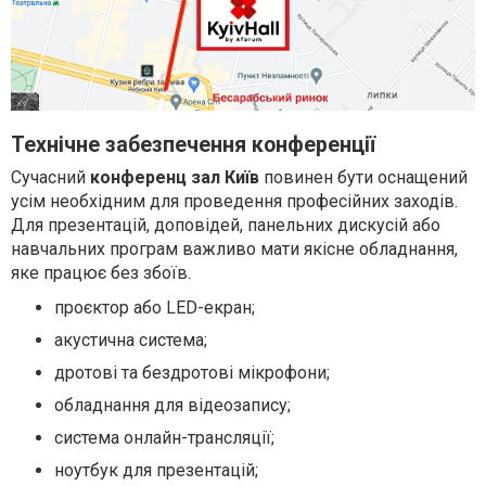
Технічне забезпечення конференції
Сучасний
конференц зал Київ
повинен бути оснащений
усім необхідним для проведення професійних заходів.
Для презентацій, доповідей, панельних дискусій або
навчальних програм важливо мати якісне обладнання,
яке працює без збоїв.
проєктор або LED-екран;
акустична система;
дротові та бездротові мікрофони;
обладнання для відеозапису;
система онлайн-трансляції;
ноутбук для презентацій;