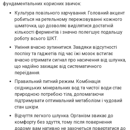
фундаментальних корисних звичок:
Культура повільного харчування. Головний акцент
робиться на ретельному пережовуванні кожного
шматочка, що дозволяє виділятися достатній
кількості ферментів і значно полегшує подальшу
роботу всього ШКТ.
Уміння вчасно зупинитися. Завдяки відсутності
поспіху та гаджетів під час їжі мозок встигає
вчасно отримати сигнал про насичення від шлунка,
що надійно захищає від систематичного
переїдання.
Правильний питний режим. Комбінація
східницьких мінеральних вод та чистої води стає
природною потребою тіла, допомагаючи
підтримувати оптимальний метаболізм і чудовий
стан шкіри.
Відчуття легкого шлунка. Організм звикає до
комфорту без здуття, тому після повернення
додому вам нативно не захочеться повертатися до