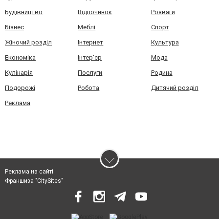
Будівництво
Відпочинок
Розваги
Бізнес
Меблі
Спорт
Жіночий розділ
Інтернет
Культура
Економіка
Інтер'єр
Мода
Кулінарія
Послуги
Родина
Подорожі
Робота
Дитячий розділ
Реклама
Реклама на сайті
Франшиза "CitySites"