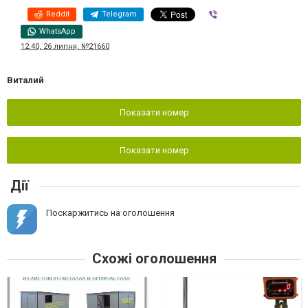
Reddit
Telegram
Viber
WhatsApp
12:40, 26 липня, №21660
Виталий
Показати номер
Показати номер
Дії
Поскаржитись на оголошення
Схожі оголошення