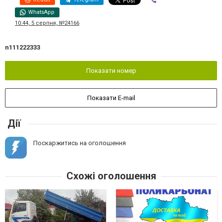
WhatsApp
10:44, 5 серпня, №24166
n111222333
Показати номер
Показати E-mail
Дії
Поскаржитись на оголошення
Схожі оголошення