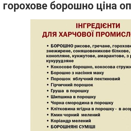
горохове борошно ціна о