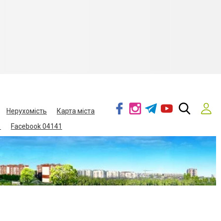
Нерухомість
Карта міста
1
Facebook 04141