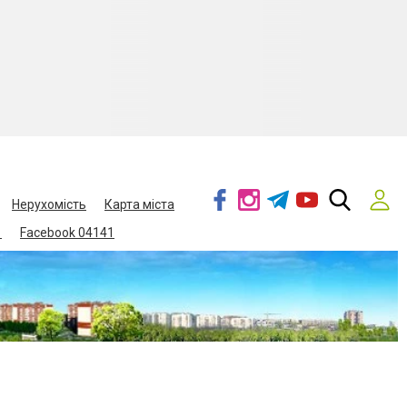
Нерухомість
Карта міста
1
Facebook 04141