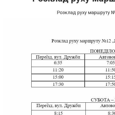
Розклад руху маршруту
№