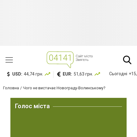
Сьогодні
+15,
USD:
44,74 грн.
EUR:
51,63 грн.
Головна
Чого не вистачає Новограду-Волинському?
Голос міста