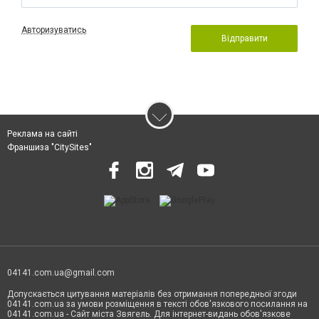
Авторизуватись
Відправити
Реклама на сайті
Франшиза "CitySites"
04141.com.ua@gmail.com
Допускається цитування матеріалів без отримання попередньої згоди
04141.com.ua за умови розміщення в тексті обов'язкового посилання на
04141.com.ua - Сайт міста Звягель. Для інтернет-видань обов'язкове