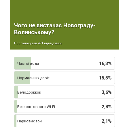
Чого не вистачає Новограду-
Волинському?
Проголосував 471 відвідувач
16,3%
Чистої води
15,5%
Нормальних доріг
3,6%
Велодоріжок
2,8%
Безкоштовного Wi-Fi
2,1%
Паркових зон