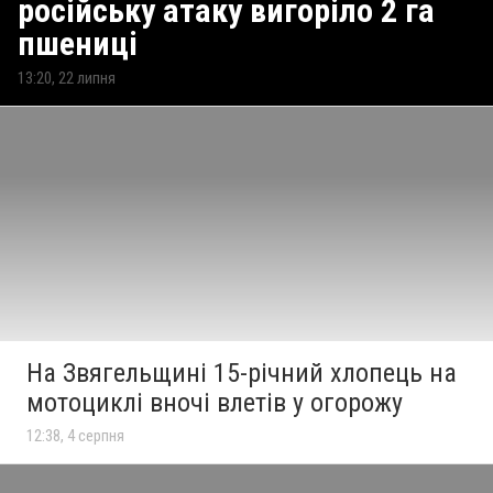
російську атаку вигоріло 2 га
пшениці
13:20, 22 липня
На Звягельщині 15-річний хлопець на
мотоциклі вночі влетів у огорожу
12:38, 4 серпня