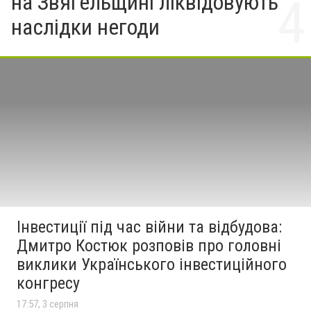
на Звягельщині ліквідовують
наслідки негоди
Інвестиції під час війни та відбудова:
Дмитро Костюк розповів про головні
виклики Українського інвестиційного
конгресу
17:57, 3 серпня