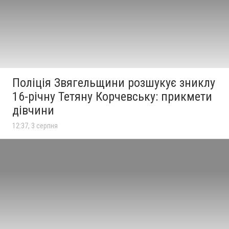
Поліція Звягельщини розшукує зниклу
16-річну Тетяну Корчевську: прикмети
дівчини
12:37, 3 серпня