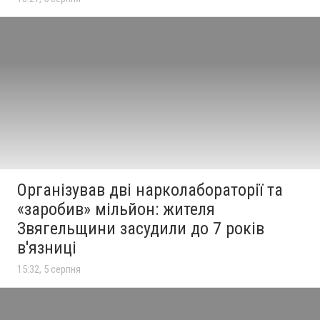
Організував дві нарколабораторії та
«заробив» мільйон: жителя
Звягельщини засудили до 7 років
в'язниці
15:32, 5 серпня