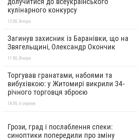
долучитися до всеукраїнського
кулінарного конкурсу
13:00
Вчора
Загинув захисник із Баранівки, що на
Звягельщині, Олександр Окончик
11:00
Вчора
Торгував гранатами, набоями та
вибухівкою: у Житомирі викрили 34-
річного торговця зброєю
18:00
6 серпня
Грози, град і послаблення спеки:
синоптики попередили про зміну