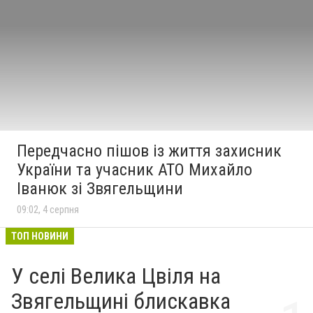
Передчасно пішов із життя захисник
України та учасник АТО Михайло
Іванюк зі Звягельщини
09:02, 4 серпня
ТОП НОВИНИ
У селі Велика Цвіля на
Звягельщині блискавка