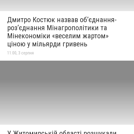
Дмитро Костюк назвав об’єднання-
роз’єднання Мінагрополітики та
Мінекономіки «веселим жартом»
ціною у мільярди гривень
11:00, 3 серпня
У Житомирській області розшукали