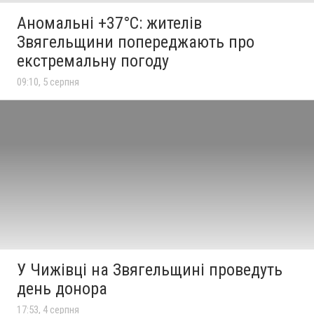
Аномальні +37°C: жителів
Звягельщини попереджають про
екстремальну погоду
09:10, 5 серпня
У Чижівці на Звягельщині проведуть
день донора
17:53, 4 серпня