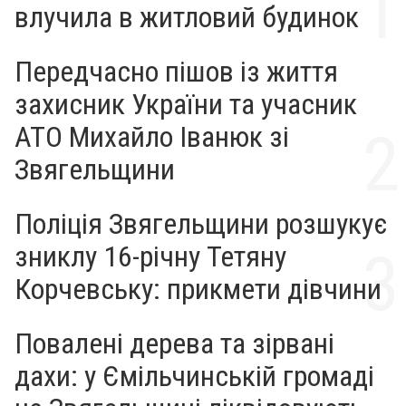
влучила в житловий будинок
Передчасно пішов із життя
захисник України та учасник
АТО Михайло Іванюк зі
Звягельщини
Поліція Звягельщини розшукує
зниклу 16-річну Тетяну
Корчевську: прикмети дівчини
Повалені дерева та зірвані
дахи: у Ємільчинській громаді