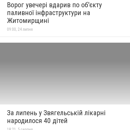
Ворог увечері вдарив по об'єкту
паливної інфраструктури на
Житомирщині
09:00, 24 липня
За липень у Звягельській лікарні
народилося 40 дітей
18:21, 5 серпня