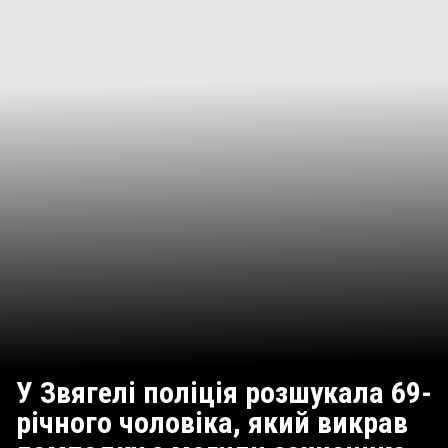
У Звягелі поліція розшукала 69-
річного чоловіка, який викрав