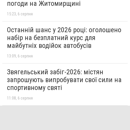
погоди на Житомирщині
15:23
6 серпня
Останній шанс у 2026 році: оголошено
набір на безплатний курс для
майбутніх водійок автобусів
13:09
6 серпня
Звягельський забіг-2026: містян
запрошують випробувати свої сили на
спортивному святі
11:08
6 серпня