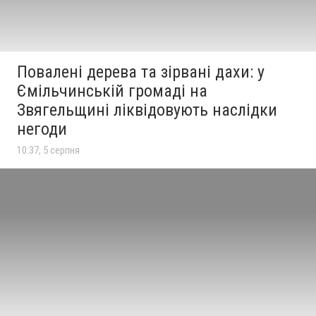
Повалені дерева та зірвані дахи: у
Ємільчинській громаді на
Звягельщині ліквідовують наслідки
негоди
10:37, 5 серпня