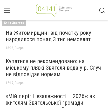
Сайт Звягеля
На Житомирщині від початку року
народилося понад 3 тис немовлят
18:06
Вчора
Купатися не рекомендовано: на
міському пляжі Звягеля вода у р. Случ
не відповідає нормам
15:17
Вчора
«Мій пиріг Незалежності – 2026»: як
жителям Звягельської громади