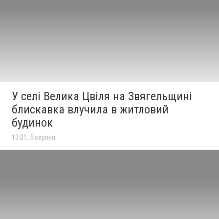
У селі Велика Цвіля на Звягельщині
блискавка влучила в житловий
будинок
13:01, 5 серпня