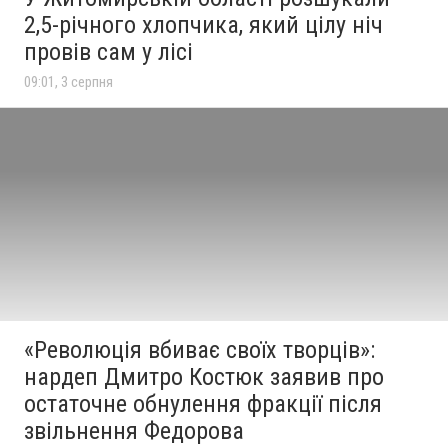
2,5-річного хлопчика, який цілу ніч
провів сам у лісі
09:01, 3 серпня
«Революція вбиває своїх творців»:
нардеп Дмитро Костюк заявив про
остаточне обнулення фракції після
звільнення Федорова