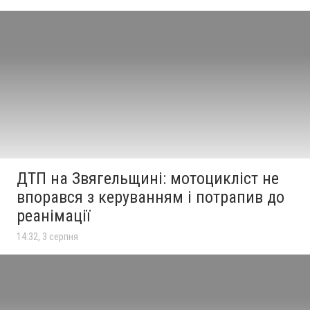
ДТП на Звягельщині: мотоцикліст не
впорався з керуванням і потрапив до
реанімації
14:32, 3 серпня