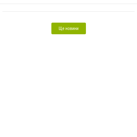
реклами]
Ще новини