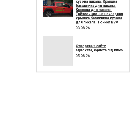
кузова пикапа. Крышка
багажника для пикапа.
Крышка для пикапа.
Трёхсекционная складная
крышка багажника кузова
для пикапа. Тюнинг BVV
03.08.26
Створення сайту
адвоката, юриста під ключ
05.08.26