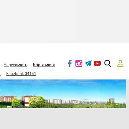
Нерухомість
Карта міста
1
Facebook 04141