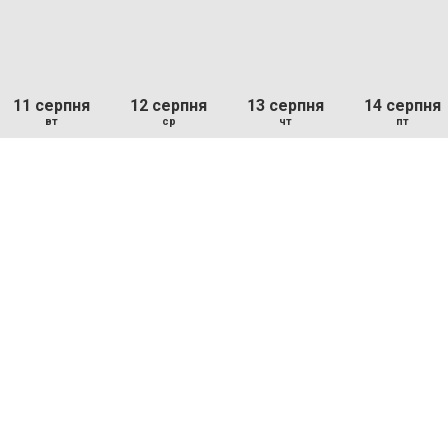
11 серпня
12 серпня
13 серпня
14 серпня
вт
ср
чт
пт