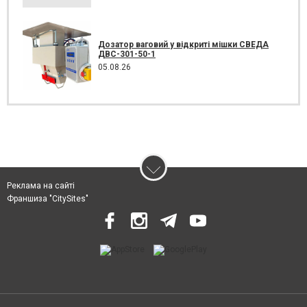
Дозатор ваговий у відкриті мішки СВЕДА
ДВС-301-50-1
05.08.26
Реклама на сайті
Франшиза "CitySites"