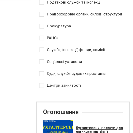
Податкові служби та інспекції
Правоохоронні органи, силові структури
Прокуратура
РАЦСи
Служби, інспекції, фонди, комісії
Соціальні установи
Суди, служби судових приставів
Центри зайнятості
Оголошення
Бухгалтерські послуги для
підприємців, ФОП