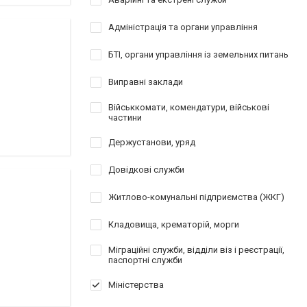
Адміністрація та органи управління
БТІ, органи управління із земельних питань
Виправні заклади
Військкомати, комендатури, військові
частини
Держустанови, уряд
Довідкові служби
Житлово-комунальні підприємства (ЖКГ)
Кладовища, крематорій, морги
Міграційні служби, відділи віз і реєстрації,
паспортні служби
Міністерства