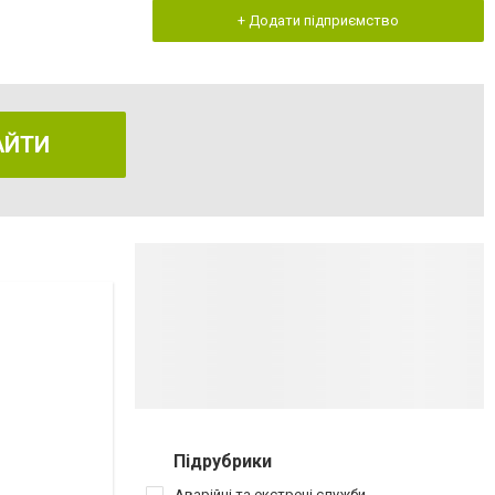
+ Додати підприємство
АЙТИ
Підрубрики
Аварійні та екстрені служби