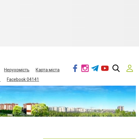
Нерухомість
Карта міста
1
Facebook 04141