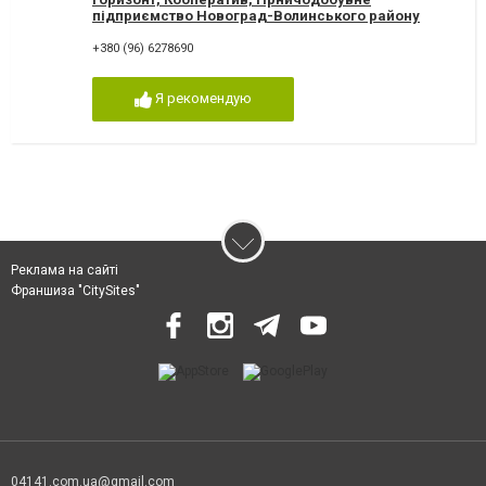
підприємство Новоград-Волинського району
+380 (96) 6278690
Я рекомендую
Реклама на сайті
Франшиза "CitySites"
04141.com.ua@gmail.com