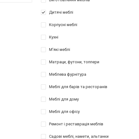
Дитячі меблі
Корпусні меблі
Кухні
М'які меблі
Матраци, футони, топпери
Меблева фурнітура
Меблі для барів та ресторанів
Меблі для дому
Меблі для офісу
Ремонт і реставрація меблів
Садові меблі, намети, альтанки