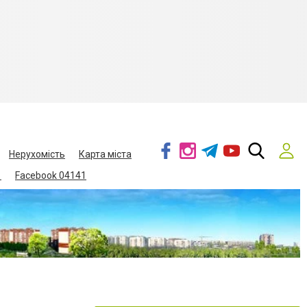
Нерухомість
Карта міста
1
Facebook 04141