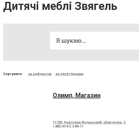
Дитячі меблі Звягель
Сортувати:
за рейтингом
за переглядами
Олимп, Магазин
11700, Новоград-Волынский, Шевченка, 2
+380 (4141) 5-84-11