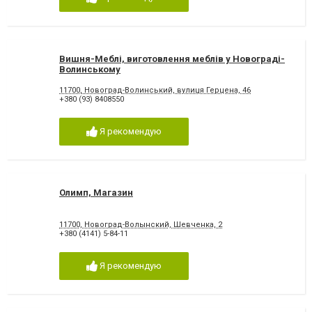
Вишня-Меблі, виготовлення меблів у Новограді-
Волинському
11700, Новоград-Волинський, вулиця Герцена, 46
+380 (93) 8408550
Я рекомендую
Олимп, Магазин
11700, Новоград-Волынский, Шевченка, 2
+380 (4141) 5-84-11
Я рекомендую