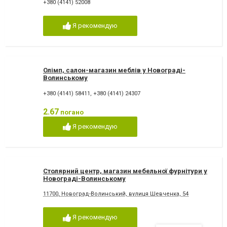
+380 (4141) 52008
Я рекомендую
Олімп, салон-магазин меблів у Новограді-
Волинському
+380 (4141) 58411
,
+380 (4141) 24307
2.67
погано
Я рекомендую
Столярний центр, магазин мебельної фурнітури у
Новограді-Волинському
11700, Новоград-Волинський, вулиця Шевченка, 54
Я рекомендую