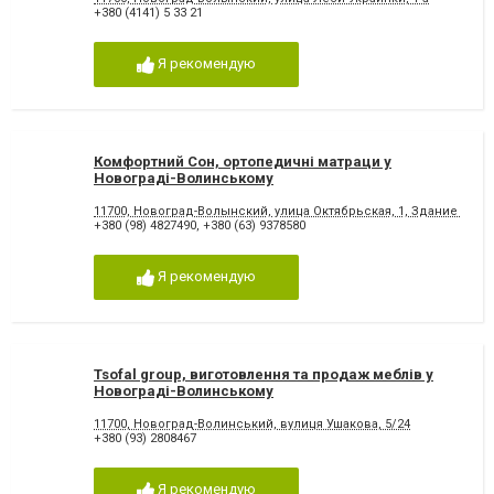
+380 (4141) 5 33 21
Я рекомендую
Комфортний Сон, ортопедичні матраци у
Новограді-Волинському
11700, Новоград-Волынский, улица Октябрьская, 1, Здание ремб
+380 (98) 4827490
,
+380 (63) 9378580
Я рекомендую
Tsofal group, виготовлення та продаж меблів у
Новограді-Волинському
11700, Новоград-Волинський, вулиця Ушакова, 5/24
+380 (93) 2808467
Я рекомендую