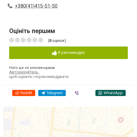
+380(41)415-51-50
Оцініть першим
(
0
оцінок)
Я рекомендую
Ніхто ще не рекомендував
Авторизуйтесь
,
щоб оцінити і порекомендувати
Reddit
Telegram
Viber
WhatsApp