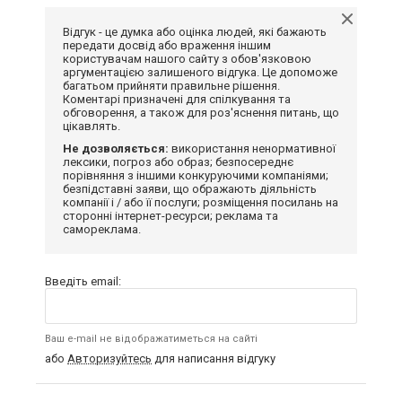
Відгук - це думка або оцінка людей, які бажають
передати досвід або враження іншим
користувачам нашого сайту з обов'язковою
аргументацією залишеного відгука. Це допоможе
багатьом прийняти правильне рішення.
Коментарі призначені для спілкування та
обговорення, а також для роз'яснення питань, що
цікавлять.
Не дозволяється:
використання ненормативної
лексики, погроз або образ; безпосереднє
порівняння з іншими конкуруючими компаніями;
безпідставні заяви, що ображають діяльність
компанії і / або її послуги; розміщення посилань на
сторонні інтернет-ресурси; реклама та
самореклама.
Введіть email:
Ваш e-mail не відображатиметься на сайті
або
Авторизуйтесь
для написання відгуку