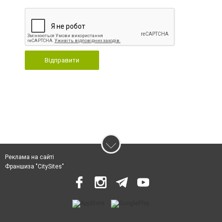
Відправити
Реклама на сайті
Франшиза "CitySites"